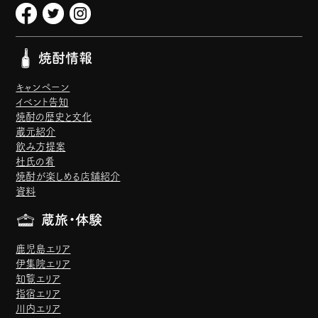
焼酎情報
キャンペーン
イベント告知
焼酎の歴史と文化
蔵元紹介
飲み方提案
杜氏の肴
焼酎が楽しめる店舗紹介
資料
蔵旅・体験
鹿児島エリア
伊集院エリア
知覧エリア
指宿エリア
川内エリア