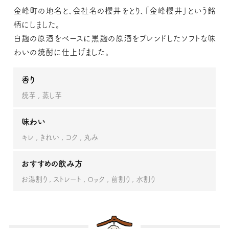
金峰町の地名と、会社名の櫻井をとり、「金峰櫻井」という銘
柄にしました。
白麹の原酒をベースに黒麹の原酒をブレンドしたソフトな味
わいの焼酎に仕上げました。
香り
焼芋
蒸し芋
味わい
キレ
きれい
コク
丸み
おすすめの飲み方
お湯割り
ストレート
ロック
前割り
水割り