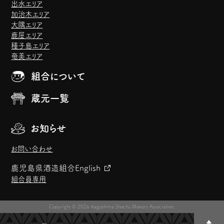
出水エリア
加治木エリア
大隅エリア
鹿屋エリア
種子島エリア
奄美エリア
組合について
蔵元一覧
お知らせ
お問い合わせ
鹿児島県酒造組合
English
組合員専用
Copyright © 2026 Kagoshima Shochu Makers Association.