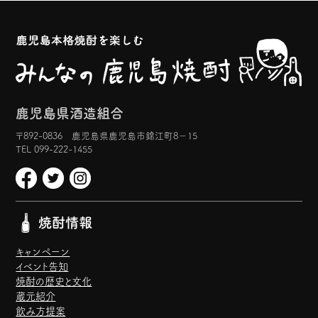
鹿児島県酒造組合
〒892-0836 鹿児島県鹿児島市錦江町8−15
TEL 099-222-1455
焼酎情報
キャンペーン
イベント告知
焼酎の歴史と文化
蔵元紹介
飲み方提案