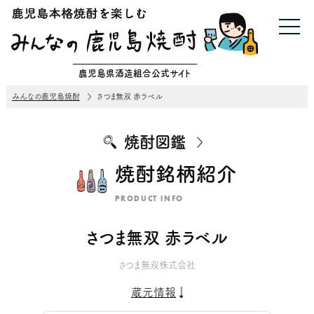
鹿児島県酒造組合公式サイト
みんなの鹿児島焼酎
さつま無双 赤ラベル
焼酎図鑑
焼酎銘柄紹介
PRODUCT INFO
さつま無双 赤ラベル
さつま無双株式会社
蔵元情報