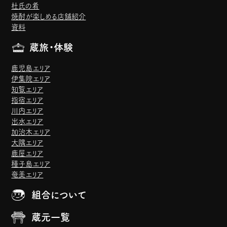
杜氏の肴
焼酎が楽しめる店舗紹介
資料
蔵旅・体験
鹿児島エリア
伊集院エリア
知覧エリア
指宿エリア
川内エリア
出水エリア
加治木エリア
大隅エリア
鹿屋エリア
種子島エリア
奄美エリア
組合について
蔵元一覧