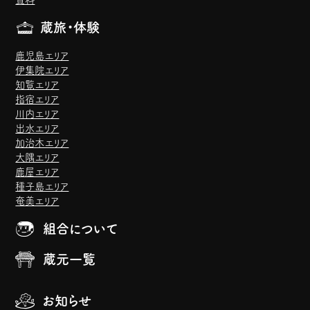
蔵旅・体験
鹿児島エリア
伊集院エリア
知覧エリア
指宿エリア
川内エリア
出水エリア
加治木エリア
大隅エリア
鹿屋エリア
種子島エリア
奄美エリア
組合について
蔵元一覧
お知らせ