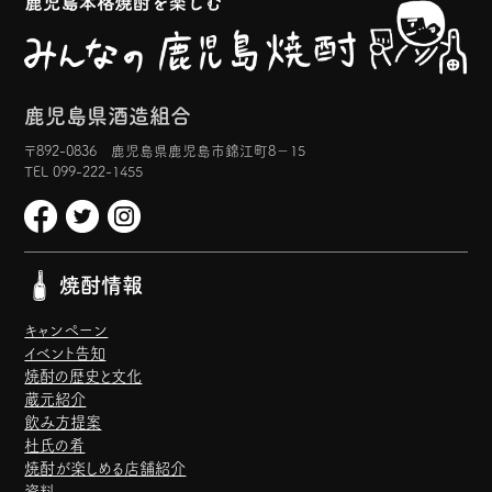
鹿児島県酒造組合
〒892-0836 鹿児島県鹿児島市錦江町8−15
TEL 099-222-1455
焼酎情報
キャンペーン
イベント告知
焼酎の歴史と文化
蔵元紹介
飲み方提案
杜氏の肴
焼酎が楽しめる店舗紹介
資料