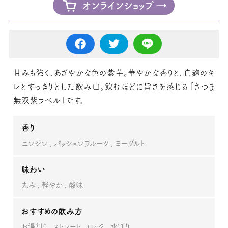
オンラインショップ
甘みも強く、あざやかな色の紫芋。華やかな香りと、白麹のキ
レとすっきりとした飲み口。飲むほどに旨さを感じる「さつま
無双紫ラベル」です。
香り
ニンジン
パッションフルーツ
ヨーグルト
味わい
丸み
軽やか
酸味
おすすめの飲み方
お湯割り
ストレート
ロック
水割り