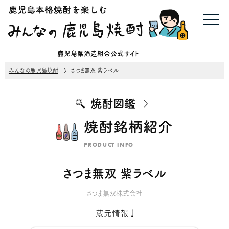
鹿児島県酒造組合公式サイト
みんなの鹿児島焼酎
さつま無双 紫ラベル
焼酎図鑑
焼酎銘柄紹介
PRODUCT INFO
さつま無双 紫ラベル
さつま無双株式会社
蔵元情報