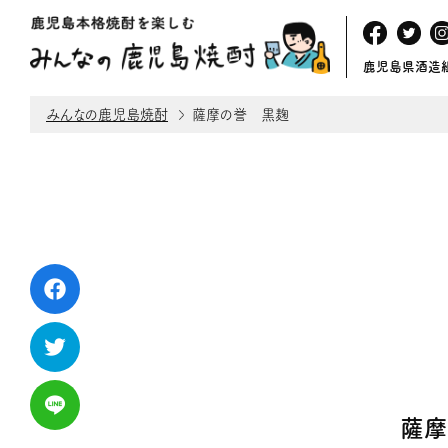
鹿児島県酒造
みんなの鹿児島焼酎
薩摩の誉 黒麹
薩摩