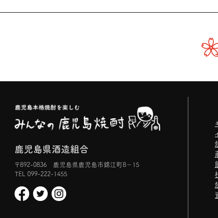
鹿児島県酒造組合
〒892-0836 鹿児島県鹿児島市錦江町8−15
TEL 099-222-1455