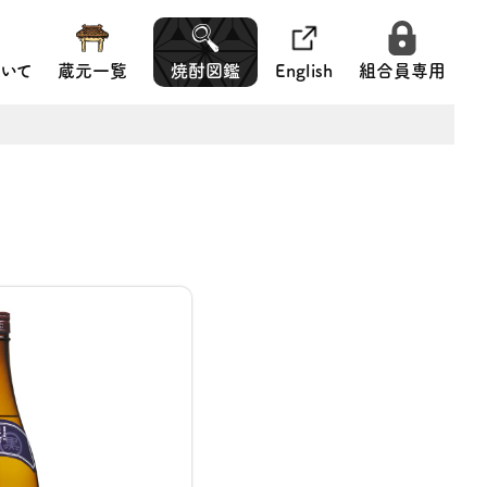
いて
蔵元一覧
焼酎図鑑
English
組合員専用