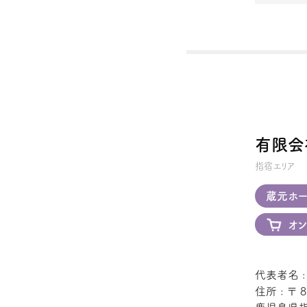
有限会
指宿エリア
蔵元ホー
オン
代表者名 
住所 : 〒 8