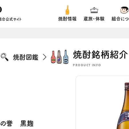
焼酎情報
蔵旅・体験
組合につ
組合公式サイト
焼酎銘柄紹介
焼酎図鑑
PRODUCT INFO
の誉 黒麹