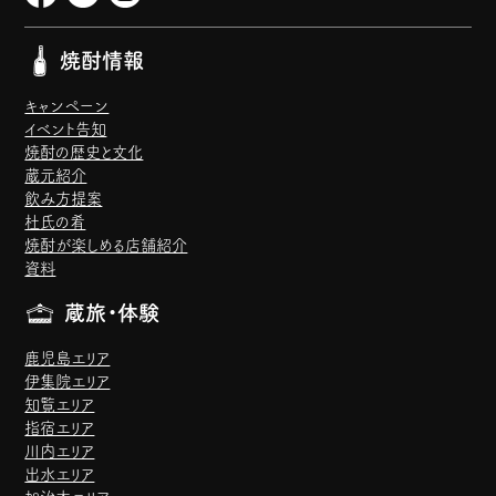
焼酎情報
キャンペーン
イベント告知
焼酎の歴史と文化
蔵元紹介
飲み方提案
杜氏の肴
焼酎が楽しめる店舗紹介
資料
蔵旅・体験
鹿児島エリア
伊集院エリア
知覧エリア
指宿エリア
川内エリア
出水エリア