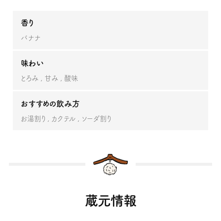
香り
バナナ
味わい
とろみ
甘み
酸味
おすすめの飲み方
お湯割り
カクテル
ソーダ割り
蔵元情報