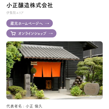
小正醸造株式会社
伊集院エリア
蔵元ホームページへ
オンラインショップ
代表者名 : 小正 倫久