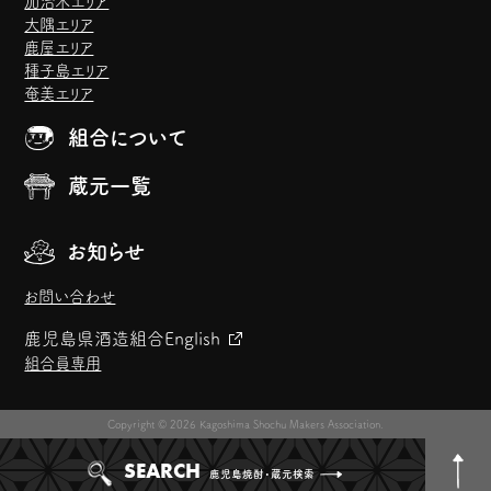
加治木エリア
大隅エリア
鹿屋エリア
種子島エリア
奄美エリア
組合について
蔵元一覧
お知らせ
お問い合わせ
鹿児島県酒造組合
English
組合員専用
Copyright © 2026 Kagoshima Shochu Makers Association.
SEARCH
鹿児島焼酎・蔵元検索