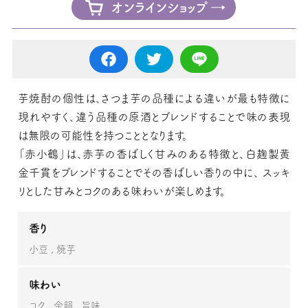
オンラインショップ
芋焼酎の個性は、さつま芋の品種による違いが最も特徴に
現れやすく、違う品種の原酒とブレンドすることで味の表現
は無限の可能性を持つこととなります。
「赤小鶴」は、赤芋の香ばしく甘みのある特徴と、白麹製黄
金千貫をブレンドすることでその香ばしい香りの中に、 スッキ
リとした甘みとコクのある味わいが楽しめます。
香り
小豆
焼芋
味わい
コク
余韻
旨味