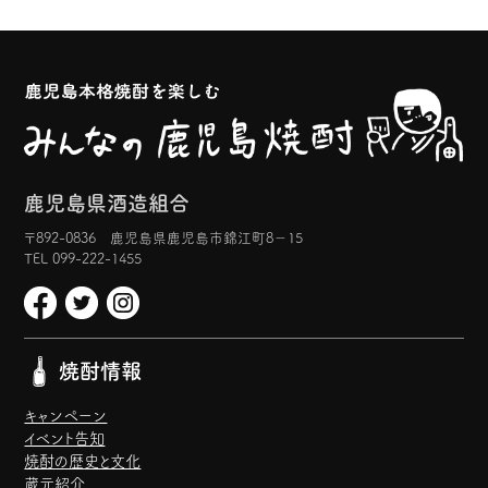
鹿児島県酒造組合
〒892-0836 鹿児島県鹿児島市錦江町8−15
TEL 099-222-1455
焼酎情報
キャンペーン
イベント告知
焼酎の歴史と文化
蔵元紹介