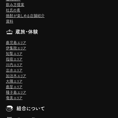
飲み方提案
杜氏の肴
焼酎が楽しめる店舗紹介
資料
蔵旅・体験
鹿児島エリア
伊集院エリア
知覧エリア
指宿エリア
川内エリア
出水エリア
加治木エリア
大隅エリア
鹿屋エリア
種子島エリア
奄美エリア
組合について