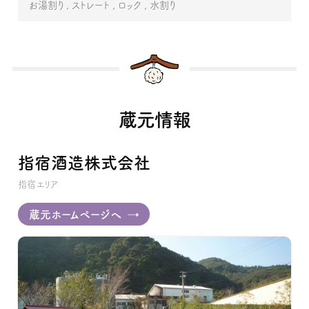
お湯割り
ストレート
ロック
水割り
蔵元情報
指宿酒造株式会社
指宿エリア
蔵元ホームページへ