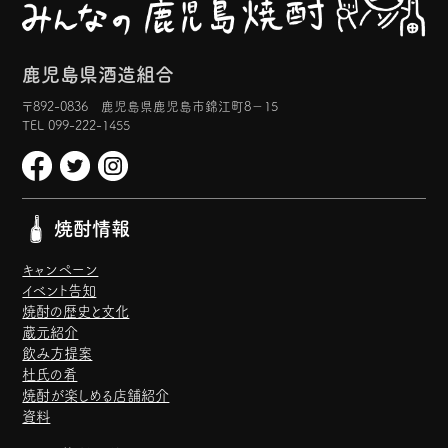
鹿児島県酒造組合
〒892-0836 鹿児島県鹿児島市錦江町8−15
TEL 099-222-1455
焼酎情報
キャンペーン
イベント告知
焼酎の歴史と文化
蔵元紹介
飲み方提案
杜氏の肴
焼酎が楽しめる店舗紹介
資料