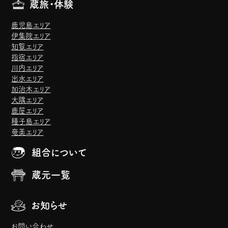
蔵旅・体験
鹿児島エリア
伊集院エリア
知覧エリア
指宿エリア
川内エリア
出水エリア
加治木エリア
大隅エリア
鹿屋エリア
種子島エリア
奄美エリア
組合について
蔵元一覧
お知らせ
お問い合わせ