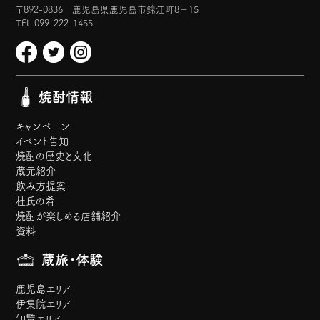
〒892-0836 鹿児島県鹿児島市錦江町8−15
TEL 099-222-1455
焼酎情報
キャンペーン
イベント告知
焼酎の歴史と文化
蔵元紹介
飲み方提案
杜氏の肴
焼酎が楽しめる店舗紹介
資料
蔵旅・体験
鹿児島エリア
伊集院エリア
知覧エリア