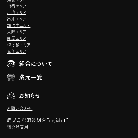
指宿エリア
川内エリア
出水エリア
加治木エリア
大隅エリア
鹿屋エリア
種子島エリア
奄美エリア
組合について
蔵元一覧
お知らせ
お問い合わせ
鹿児島県酒造組合
English
組合員専用