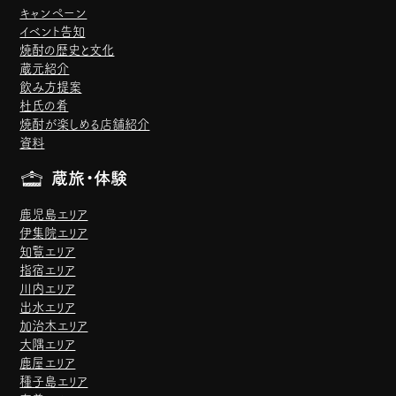
キャンペーン
イベント告知
焼酎の歴史と文化
蔵元紹介
飲み方提案
杜氏の肴
焼酎が楽しめる店舗紹介
資料
蔵旅・体験
鹿児島エリア
伊集院エリア
知覧エリア
指宿エリア
川内エリア
出水エリア
加治木エリア
大隅エリア
鹿屋エリア
種子島エリア