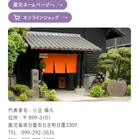
蔵元ホームページへ
オンラインショップ
代表者名 : 小正 倫久
住所 : 〒 899-3101
鹿児島県日置市日吉町日置3309
TEL : 099-292-3535