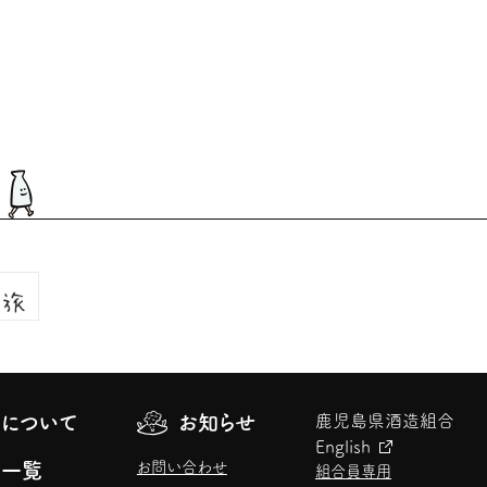
について
お知らせ
鹿児島県酒造組合
English
お問い合わせ
元一覧
組合員専用