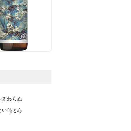
ら変わらぬ
ない時と心