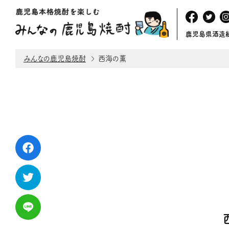
鹿児島県酒造
みんなの鹿児島焼酎
西海の薫