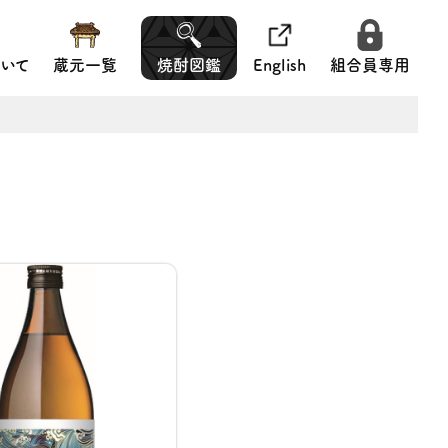
いて
蔵元一覧
焼酎図鑑
English
組合員専用