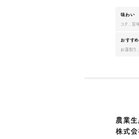
味わい
コク
旨
おすすめ
お湯割り
農業生
株式会