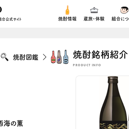
焼酎情報
蔵旅・体験
組合につ
組合公式サイト
焼酎銘柄紹介
焼酎図鑑
PRODUCT INFO
西海の薫