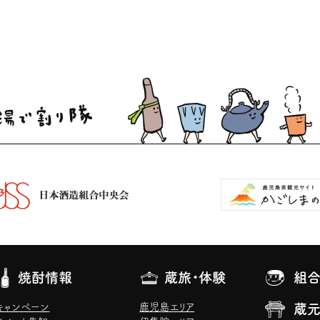
焼酎情報
蔵旅・体験
組合
キャンペーン
鹿児島エリア
蔵