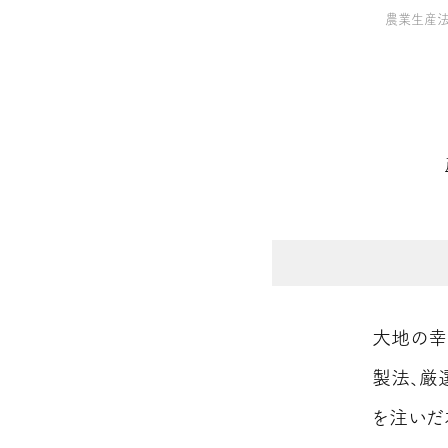
農業生産
大地の幸
製法、厳
を注いだ