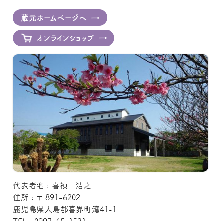
蔵元ホームページへ
オンラインショップ
代表者名 : 喜禎 浩之
住所 : 〒 891-6202
鹿児島県大島郡喜界町湾41-1
TEL : 0997-65-1531