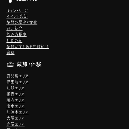
キャンペーン
イベント告知
焼酎の歴史と文化
蔵元紹介
飲み方提案
杜氏の肴
焼酎が楽しめる店舗紹介
資料
蔵旅・体験
鹿児島エリア
伊集院エリア
知覧エリア
指宿エリア
川内エリア
出水エリア
加治木エリア
大隅エリア
鹿屋エリア