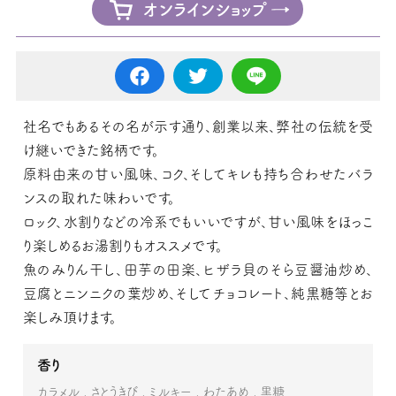
オンラインショップ
社名でもあるその名が示す通り、創業以来、弊社の伝統を受
け継いできた銘柄です。
原料由来の甘い風味、コク、そしてキレも持ち合わせたバラ
ンスの取れた味わいです。
ロック、水割りなどの冷系でもいいですが、甘い風味をほっこ
り楽しめるお湯割りもオススメです。
魚のみりん干し、田芋の田楽、ヒザラ貝のそら豆醤油炒め、
豆腐とニンニクの葉炒め、そしてチョコレート、純黒糖等とお
楽しみ頂けます。
香り
カラメル
さとうきび
ミルキー
わたあめ
黒糖