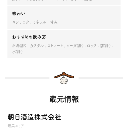
味わい
キレ
コク
ミネラル
甘み
おすすめの飲み方
お湯割り
カクテル
ストレート
ソーダ割り
ロック
前割り
水割り
蔵元情報
朝日酒造株式会社
奄美エリア