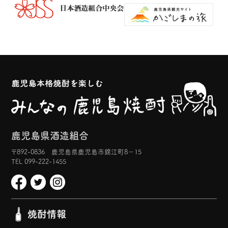
鹿児島県酒造組合
〒892-0836 鹿児島県鹿児島市錦江町8−15
TEL 099-222-1455
焼酎情報