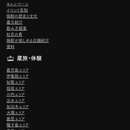
キャンペーン
イベント告知
焼酎の歴史と文化
蔵元紹介
飲み方提案
杜氏の肴
焼酎が楽しめる店舗紹介
資料
蔵旅・体験
鹿児島エリア
伊集院エリア
知覧エリア
指宿エリア
川内エリア
出水エリア
加治木エリア
大隅エリア
鹿屋エリア
種子島エリア