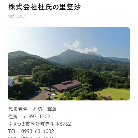
株式会社杜氏の里笠沙
知覧エリア
代表者名 : 本坊 輝雄
住所 : 〒 897-1302
南さつま市笠沙町赤生木6762
TEL : 0993-63-1002