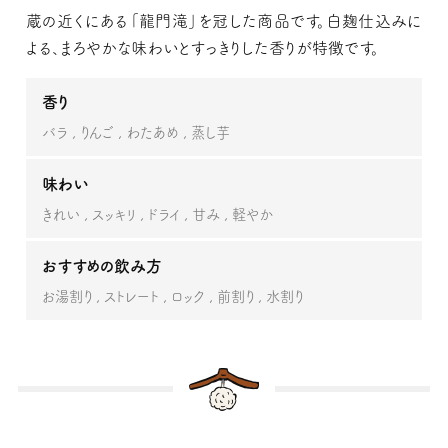
蔵の近くにある「龍門滝」を冠した商品です。白麹仕込みに
よる、まろやかな味わいとすっきりした香りが特徴です。
香り
バラ
りんご
わたあめ
蒸し芋
味わい
きれい
スッキリ
ドライ
甘み
軽やか
おすすめの飲み方
お湯割り
ストレート
ロック
前割り
水割り