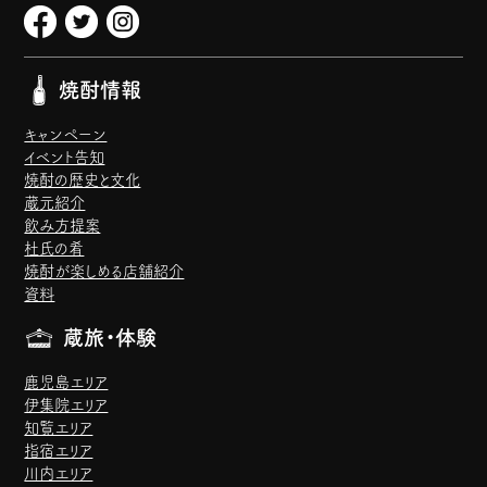
焼酎情報
キャンペーン
イベント告知
焼酎の歴史と文化
蔵元紹介
飲み方提案
杜氏の肴
焼酎が楽しめる店舗紹介
資料
蔵旅・体験
鹿児島エリア
伊集院エリア
知覧エリア
指宿エリア
川内エリア