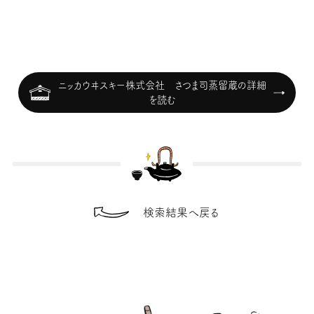
ニッカウヰスキー株式会社 さつま司蒸留蔵の詳細
を読む
検索結果へ戻る