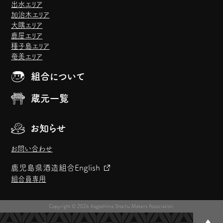
出水エリア
加治木エリア
大隅エリア
鹿屋エリア
種子島エリア
奄美エリア
組合について
蔵元一覧
お知らせ
お問い合わせ
鹿児島県酒造組合
English
組合員専用
Copyright © 2026 Kagoshima Shochu Makers Association.