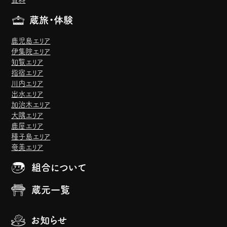
蔵旅・体験
鹿児島エリア
伊集院エリア
知覧エリア
指宿エリア
川内エリア
出水エリア
加治木エリア
大隅エリア
鹿屋エリア
種子島エリア
奄美エリア
組合について
蔵元一覧
お知らせ