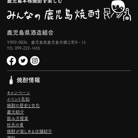
鹿児島県酒造組合
〒892-0836 鹿児島県鹿児島市錦江町8−15
TEL 099-222-1455
焼酎情報
キャンペーン
イベント告知
焼酎の歴史と文化
蔵元紹介
飲み方提案
杜氏の肴
焼酎が楽しめる店舗紹介
資料