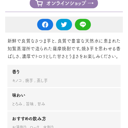
オンラインショップ
新鮮で良質なさつま芋と、良質で豊富な天然水に恵まれた
知覧蒸溜所で造られた薩摩焼酎です。焼き芋を思わせる香
ばしさ、濃厚でトロリとした甘さとうまさをお楽しみください。
香り
キノコ
焼芋
蒸し芋
味わい
とろみ
旨味
甘み
おすすめの飲み方
お湯割り
ロック
水割り