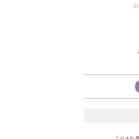
原
「小さな