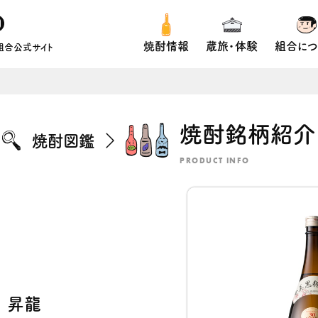
焼酎情報
蔵旅・体験
組合につ
組合公式サイト
焼酎銘柄紹介
焼酎図鑑
PRODUCT INFO
昇龍