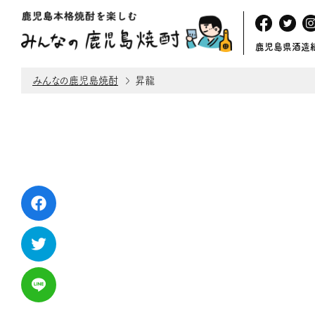
鹿児島県酒造
みんなの鹿児島焼酎
昇龍