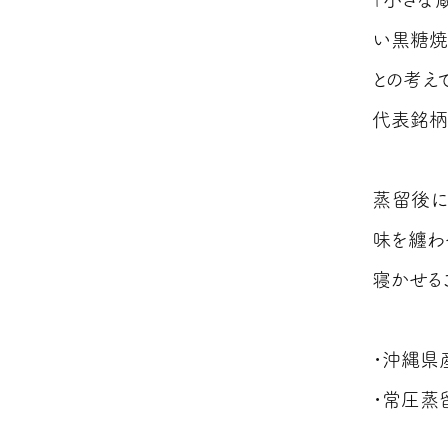
い黒糖焼
との考え
代表銘柄
蒸留後に
味を纏わ
寝かせる
・沖縄県
・常圧蒸