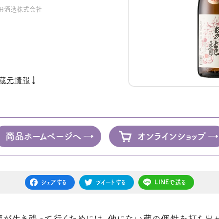
田酒造株式会社
蔵元情報
商品ホームページへ
オンラインショップ
シェアする
ツイートする
LINEで送る
蔵が生き残って行くためには、他にない蔵の個性を打ち出