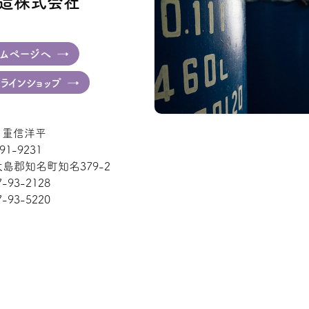
造株式会社
ムページへ
ラインショップ
: 重信洋平
91-9231
島郡知名町知名379-2
7-93-2128
7-93-5220