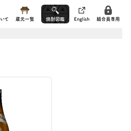
いて
蔵元一覧
焼酎図鑑
English
組合員専用