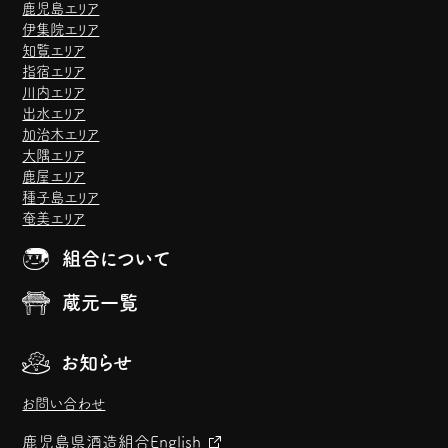
鹿児島エリア
伊集院エリア
知覧エリア
指宿エリア
川内エリア
出水エリア
加治木エリア
大隅エリア
鹿屋エリア
種子島エリア
奄美エリア
組合について
蔵元一覧
お知らせ
お問い合わせ
鹿児島県酒造組合
English