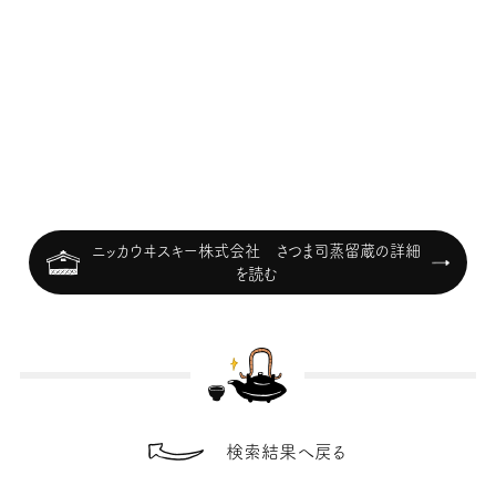
ニッカウヰスキー株式会社 さつま司蒸留蔵の詳細
を読む
検索結果へ戻る