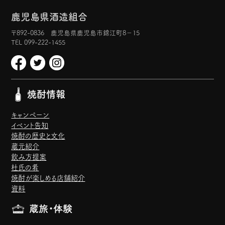
鹿児島県酒造組合
〒892-0836 鹿児島県鹿児島市錦江町8−15
TEL 099-222-1455
焼酎情報
キャンペーン
イベント告知
焼酎の歴史と文化
蔵元紹介
飲み方提案
杜氏の肴
焼酎が楽しめる店舗紹介
資料
蔵旅・体験