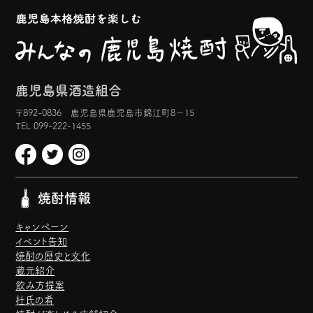
鹿児島県酒造組合
〒892-0836 鹿児島県鹿児島市錦江町8−15
TEL 099-222-1455
焼酎情報
キャンペーン
イベント告知
焼酎の歴史と文化
蔵元紹介
飲み方提案
杜氏の肴