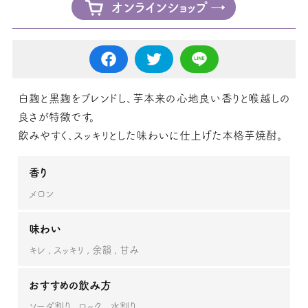
オンラインショップ
白麹と黒麹をブレンドし、芋本来の心地良い香りと喉越しの
良さが特徴です。
飲みやすく、スッキリとした味わいに仕上げた本格芋焼酎。
香り
メロン
味わい
キレ
スッキリ
余韻
甘み
おすすめの飲み方
ソーダ割り
ロック
水割り