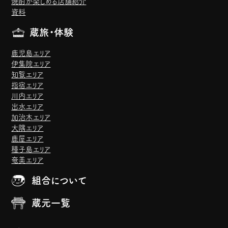
焼酎が楽しめる店舗紹介
資料
蔵旅・体験
鹿児島エリア
伊集院エリア
知覧エリア
指宿エリア
川内エリア
出水エリア
加治木エリア
大隅エリア
鹿屋エリア
種子島エリア
奄美エリア
組合について
蔵元一覧