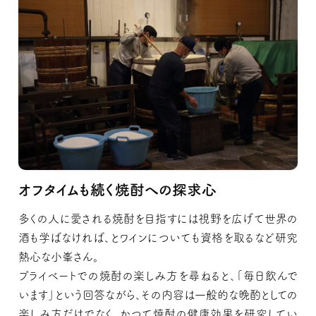
オフタイムも続く焼酎への探求心
多くの人に愛される焼酎を目指すには視野を広げて世界の
酒も学ばなければ、とワインについても資格を取るなど研究
熱心な小峯さん。
プライベートでの焼酎の楽しみ方を尋ねると、「毎日飲んで
います」という回答ながら、その内容は一般的な晩酌としての
楽しみ方だけでなく、かつて焼酎の健康効果を研究してい