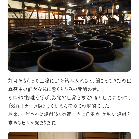
許可をもらって工場に足を踏み入れると、聞こえてきたのは
真夜中の静かな蔵に響くもろみの発酵の音。
それまで物理を学び、数値で世界を考えてきた自身にとって、
「焼酎」を生き物として捉えた初めての瞬間でした。
以来、小峯さんは焼酎造りの面白さに目覚め、美味い焼酎を
求める日々が始まります。