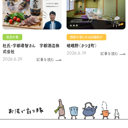
杜氏の肴
焼酎が楽しめる店舗紹介
杜氏・宇都尋智さん 宇都酒造株
嵯峨野（さつま町）
式会社
2026.6.19
記事を読む
2026.6.29
記事を読む