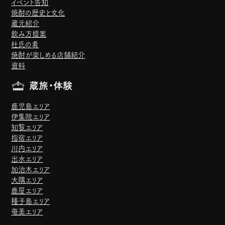
イベント告知
焼酎の歴史と文化
蔵元紹介
飲み方提案
杜氏の肴
焼酎が楽しめる店舗紹介
資料
蔵旅・体験
鹿児島エリア
伊集院エリア
知覧エリア
指宿エリア
川内エリア
出水エリア
加治木エリア
大隅エリア
鹿屋エリア
種子島エリア
奄美エリア