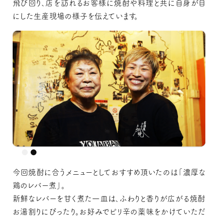
飛び回り、店を訪れるお客様に焼酎や料理と共に自身が目
にした生産現場の様子を伝えています。
今回焼酎に合うメニューとしておすすめ頂いたのは「濃厚な
鶏のレバー煮」。
新鮮なレバーを甘く煮た一皿は、ふわりと香りが広がる焼酎
お湯割りにぴったり。お好みでピリ辛の薬味をかけていただ