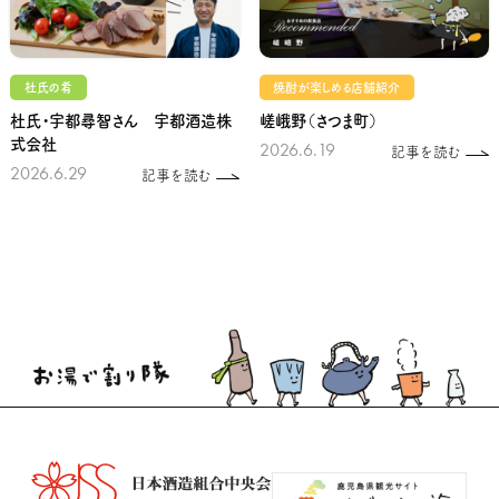
杜氏の肴
焼酎が楽しめる店舗紹介
杜氏・宇都尋智さん 宇都酒造株
嵯峨野（さつま町）
式会社
2026.6.19
記事を読む
2026.6.29
記事を読む