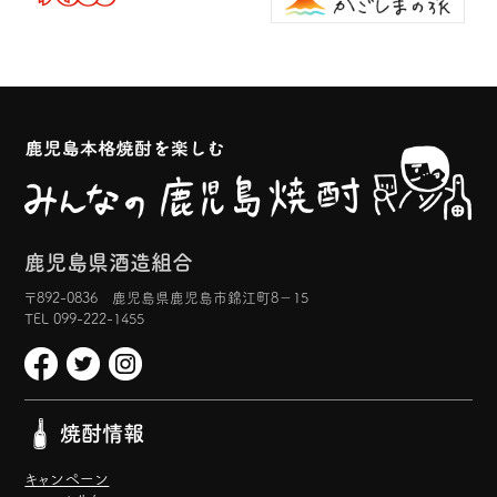
鹿児島県酒造組合
〒892-0836 鹿児島県鹿児島市錦江町8−15
TEL 099-222-1455
焼酎情報
キャンペーン