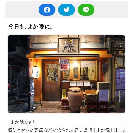
今日も、よか晩に。
「よか晩なぁ！」
盛り上がった宴席などで語られる鹿児島弁「よか晩」は「良