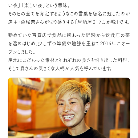
い夜」「楽しい夜」という意味。
その日の全てを肯定するようなこの言葉を店名に冠したのが
店主・森玲奈さんが切り盛りする「居酒屋０１７よか晩」です。
勤めていた百貨店で食品に携わった経験から飲食店の夢
を温めはじめ、少しずつ準備や勉強を重ねて2014年にオー
プンしました。
産地にこだわった素材とそれぞれの良さを引き出した料理、
そして森さんの気さくな人柄が人気を呼んでいます。