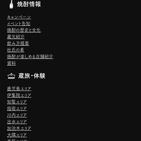
焼酎情報
キャンペーン
イベント告知
焼酎の歴史と文化
蔵元紹介
飲み方提案
杜氏の肴
焼酎が楽しめる店舗紹介
資料
蔵旅・体験
鹿児島エリア
伊集院エリア
知覧エリア
指宿エリア
川内エリア
出水エリア
加治木エリア
大隅エリア