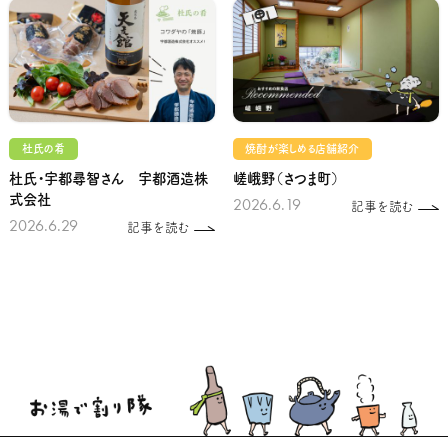
杜氏の肴
焼酎が楽しめる店舗紹介
杜氏・宇都尋智さん 宇都酒造株
嵯峨野（さつま町）
式会社
2026.6.19
記事を読む
2026.6.29
記事を読む