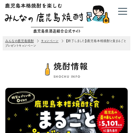
鹿児島県酒造組合公式サイト
みんなの鹿児島焼酎
キャンペーン
【終了しました】鹿児島本格焼酎と食まるごと
プレゼントキャンペーン
焼酎情報
SHOCHU INFO