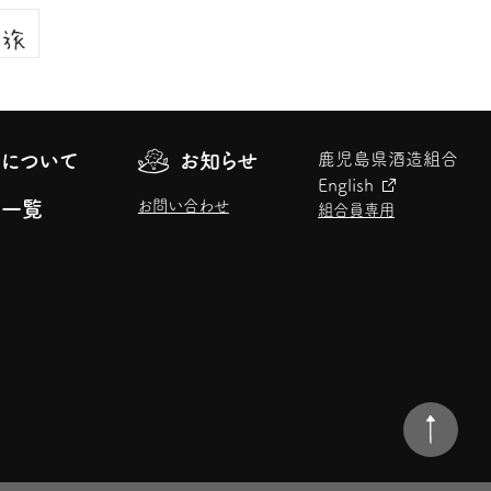
について
お知らせ
鹿児島県酒造組合
English
お問い合わせ
元一覧
組合員専用