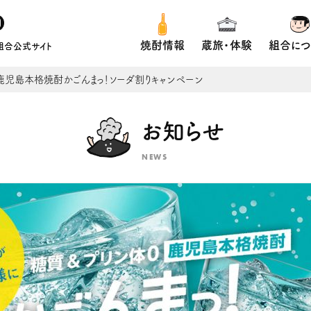
焼酎情報
蔵旅・体験
組合につ
組合公式サイト
開催！】鹿児島本格焼酎かごんまっ！ソーダ割りキャンペーン
お知らせ
NEWS