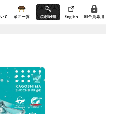
いて
蔵元一覧
焼酎図鑑
English
組合員専用