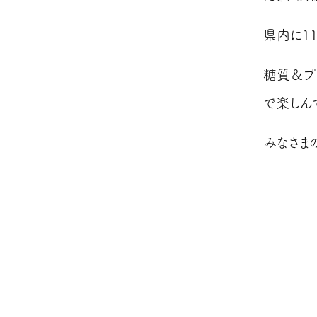
県内に1
糖質＆プ
で楽しん
みなさま