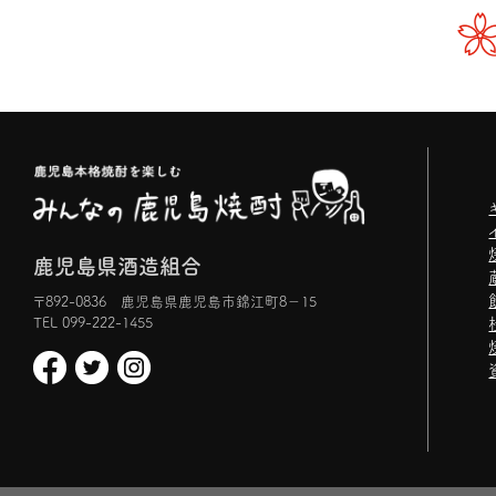
鹿児島県酒造組合
〒892-0836 鹿児島県鹿児島市錦江町8−15
TEL 099-222-1455