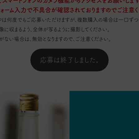
、スマートフォンのカメラ機能からアクセスをお願いします
フォーム入力で不具合が確認されておりますのでご注意く
中は何度でもご応募いただけますが、複数購入の場合は一口ずつ
像に収まるよう、全体が写るように撮影してください。
ない場合は、無効となりますので、ご注意ください。
応募は終了しました。