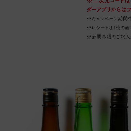
※二次元コードは
ダーアプリからは
※キャンペーン期間
※レシートは１枚の画
※必要事項のご記入が