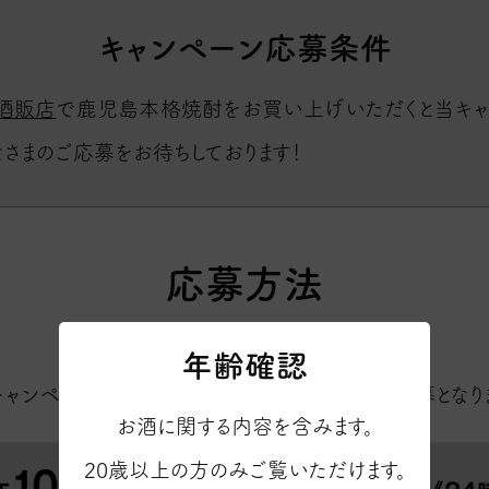
キャンペーン応募条件
酒販店
で鹿児島本格焼酎をお買い上げいただくと当キ
なさまのご応募をお待ちしております！
応募方法
– How to Entry –
年齢確認
ャンペーンはパソコン・スマートフォンからのご応募となりま
お酒に関する内容を含みます。
20歳以上の方のみご覧いただけます。