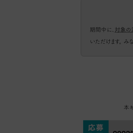
期間中に、
対象の
いただけます。 み
本キ