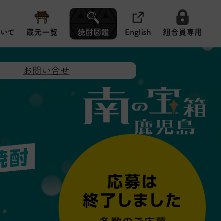
いて
蔵元一覧
焼酎図鑑
English
組合員専用
お問い合せ