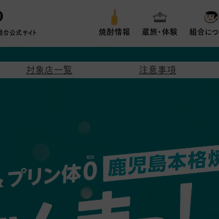
焼酎情報
蔵旅・体験
組合につ
組合公式サイト
対象店一覧
注意事項