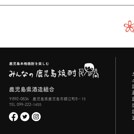
鹿児島県酒造組合
〒892-0836 鹿児島県鹿児島市錦江町8−15
TEL 099-222-1455