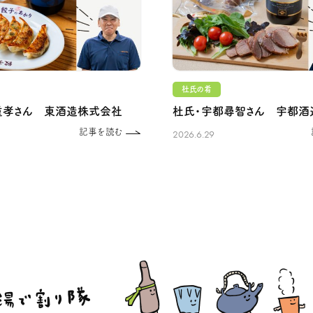
杜氏の肴
重孝さん 東酒造株式会社
杜氏・宇都尋智さん 宇都酒
記事を読む
2026.6.29