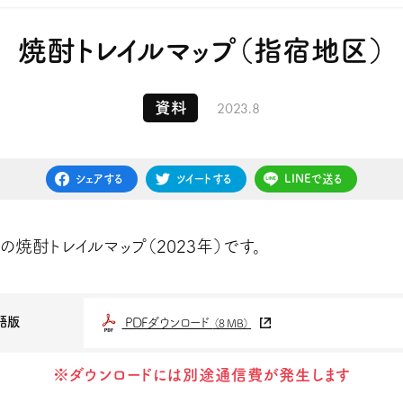
焼酎トレイルマップ（指宿地区）
2023.8
資料
シェアする
ツイートする
LINEで送る
の焼酎トレイルマップ（2023年）です。
語版
PDFダウンロード
（8 MB）
※ダウンロードには別途通信費が発生します