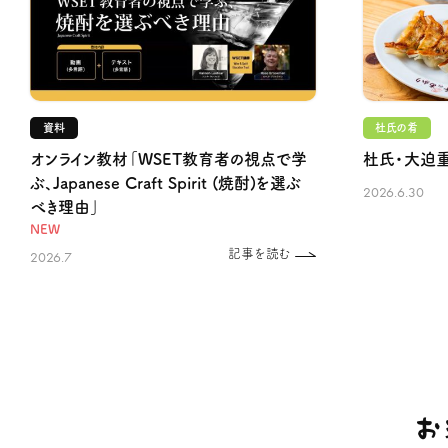
資料
杜氏の肴
オンライン教材「WSET教育者の視点で学
杜氏・大迫
ぶ、Japanese Craft Spirit (焼酎)を選ぶ
2026.6.30
べき理由」
NEW
記事を読む
2026.7