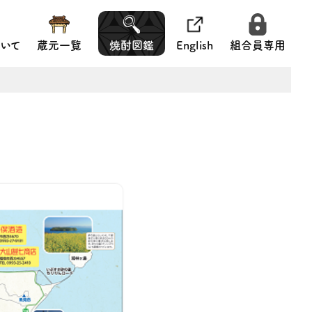
いて
蔵元一覧
焼酎図鑑
English
組合員専用