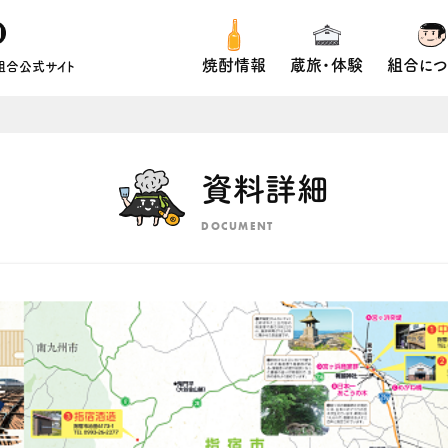
焼酎情報
蔵旅・体験
組合につ
組合公式サイト
資料詳細
DOCUMENT