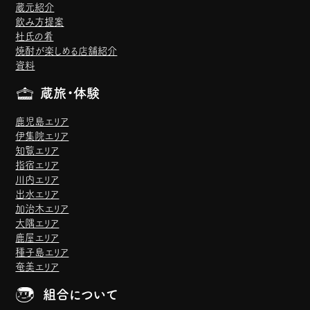
蔵元紹介
飲み方提案
杜氏の肴
焼酎が楽しめる店舗紹介
資料
蔵旅・体験
鹿児島エリア
伊集院エリア
知覧エリア
指宿エリア
川内エリア
出水エリア
加治木エリア
大隅エリア
鹿屋エリア
種子島エリア
奄美エリア
組合について