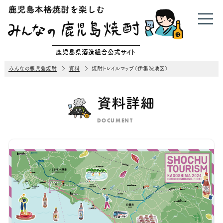
鹿児島県酒造組合公式サイト
みんなの鹿児島焼酎
資料
焼酎トレイルマップ（伊集院地区）
資料詳細
DOCUMENT