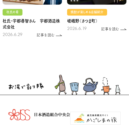
杜氏の肴
焼酎が楽しめる店舗紹介
杜氏・宇都尋智さん 宇都酒造株
嵯峨野（さつま町）
式会社
2026.6.19
記事を読む
2026.6.29
記事を読む