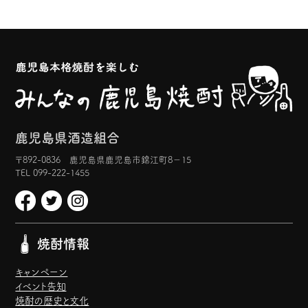
鹿児島県酒造組合
〒892-0836 鹿児島県鹿児島市錦江町8−15
TEL 099-222-1455
焼酎情報
キャンペーン
イベント告知
焼酎の歴史と文化