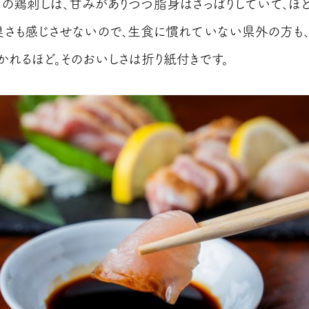
」の鶏刺しは、甘みがありつつ脂身はさっぱりしていて、ほ
臭さも感じさせないので、生食に慣れていない県外の方も
かれるほど。そのおいしさは折り紙付きです。