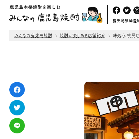
鹿児島県酒造
みんなの鹿児島焼酎
焼酎が楽しめる店舗紹介
味処心 桃晃