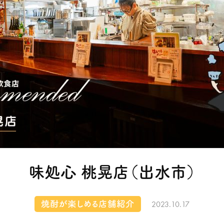
味処心 桃晃店（出水市）
2023.10.17
焼酎が楽しめる店舗紹介