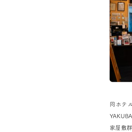
同ホテル
YAKU
家屋敷群