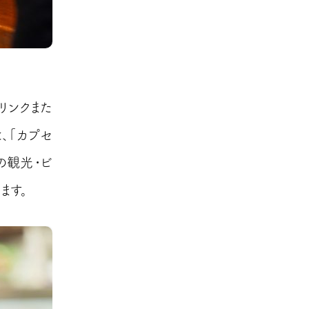
リンクまた
、「カプセ
の観光・ビ
ます。