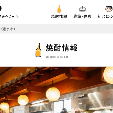
焼酎情報
蔵旅・体験
組合につ
組合公式サイト
店（出水市）
焼酎情報
SHOCHU INFO