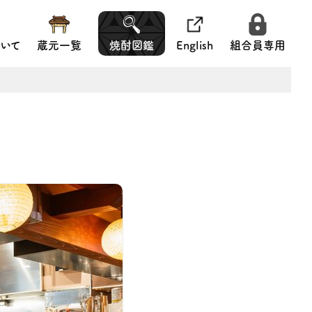
いて
蔵元一覧
焼酎図鑑
English
組合員専用