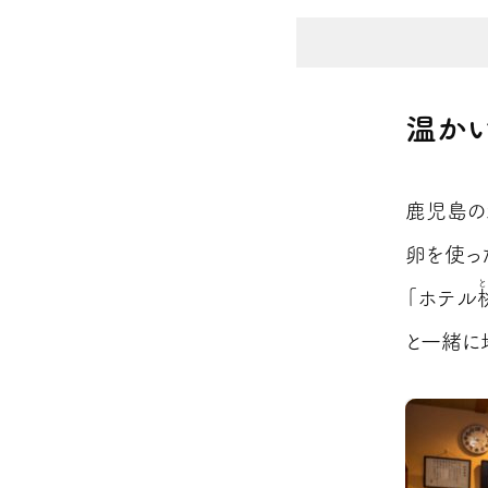
温かい
鹿児島の
卵を使っ
と
「ホテル
と一緒に