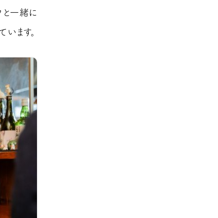
フと一緒に
ています。