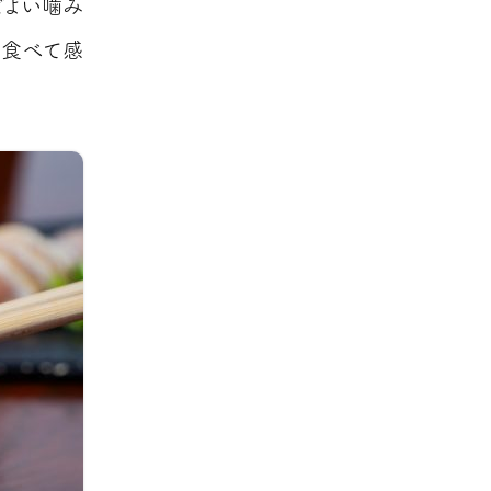
どよい噛み
、食べて感