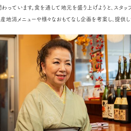
関わっています。食を通して地元を盛り上げようと、スタッ
地産地消メニューや様々なおもてなし企画を考案し、提供し