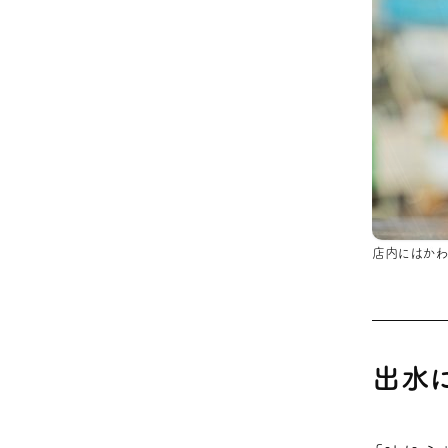
店内にはかわ
今回のカプセル
店内にはかわ
出水に