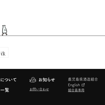
について
お知らせ
鹿児島県酒造組合
English
お問い合わせ
元一覧
組合員専用