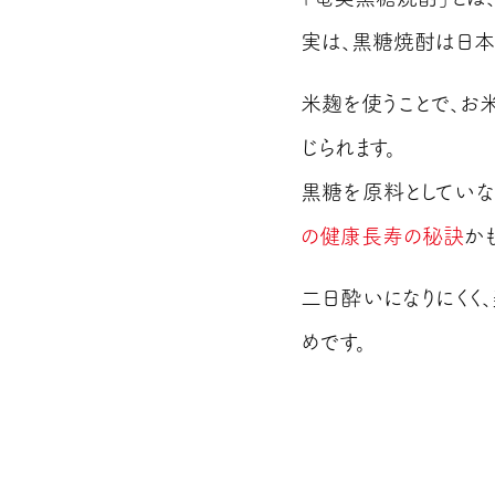
実は、黒糖焼酎は日
米麹を使うことで、お
じられます。
黒糖を原料としていな
の健康長寿の秘訣
か
二日酔いになりにくく
めです。