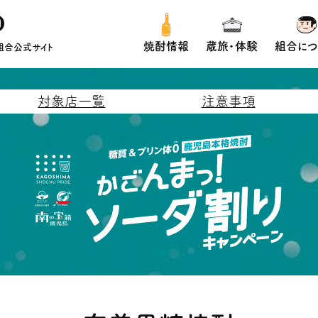
焼酎情報
蔵旅・体験
組合につ
組合公式サイト
対象店一覧
注意事項