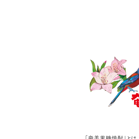
「奄美黒糖焼酎」とは