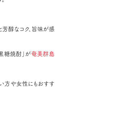
と芳醇なコク、旨味が感
黒糖焼酎」が
奄美群島
ない方や女性にもおすす