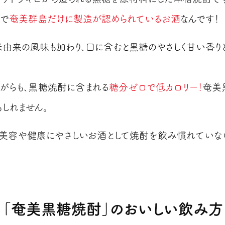
本で
奄美群島だけに製造が認められているお酒
なんです！
米由来の風味も加わり、口に含むと黒糖のやさしく甘い香り
がらも、黒糖焼酎に含まれる
糖分ゼロで低カロリー！
奄美
もしれません。
、美容や健康にやさしいお酒として焼酎を飲み慣れてい
「奄美黒糖焼酎」の
おいしい飲み方