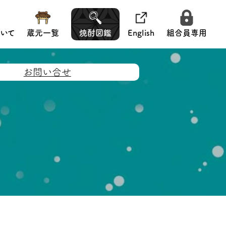
いて
蔵元一覧
焼酎図鑑
English
組合員専用
お問い合せ