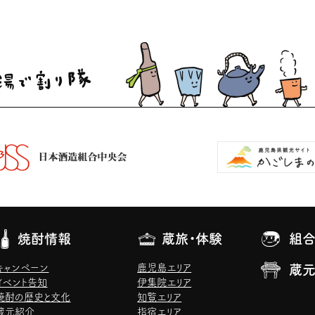
焼酎情報
蔵旅・体験
組合
キャンペーン
鹿児島エリア
蔵
イベント告知
伊集院エリア
焼酎の歴史と文化
知覧エリア
蔵元紹介
指宿エリア