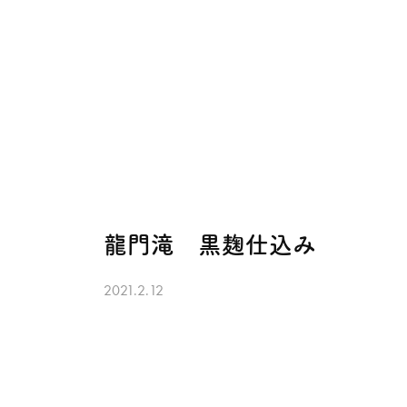
龍門滝 黒麹仕込み
2021.2.12