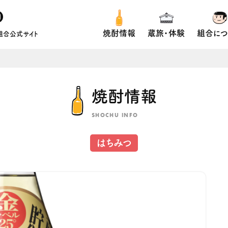
焼酎情報
蔵旅・体験
組合につ
組合公式サイト
焼酎情報
SHOCHU INFO
はちみつ