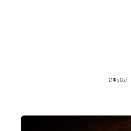
記事を読む