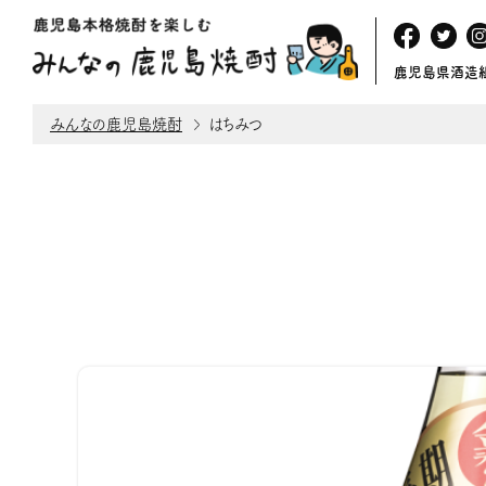
鹿児島県酒造
みんなの鹿児島焼酎
はちみつ