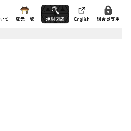
いて
蔵元一覧
焼酎図鑑
English
組合員専用