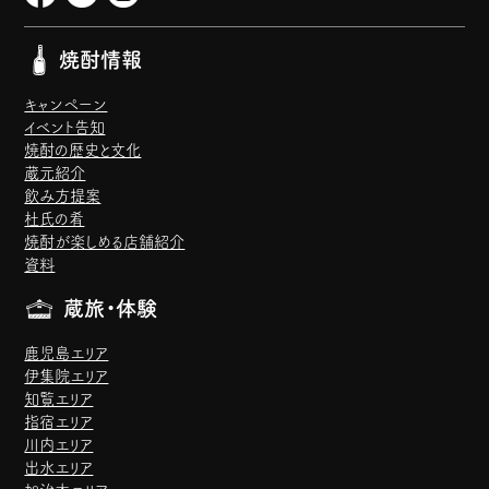
焼酎情報
キャンペーン
イベント告知
焼酎の歴史と文化
蔵元紹介
飲み方提案
杜氏の肴
焼酎が楽しめる店舗紹介
資料
蔵旅・体験
鹿児島エリア
伊集院エリア
知覧エリア
指宿エリア
川内エリア
出水エリア