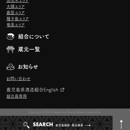
加治木エリア
大隅エリア
鹿屋エリア
種子島エリア
奄美エリア
組合について
蔵元一覧
お知らせ
お問い合わせ
鹿児島県酒造組合
English
組合員専用
Copyright © 2026 Kagoshima Shochu Makers Association.
SEARCH
鹿児島焼酎・蔵元検索