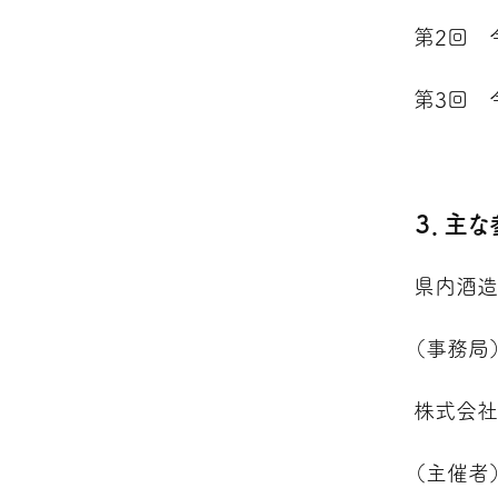
第2回 
第3回 
３．主
県内酒造
（事務局
株式会社
（主催者