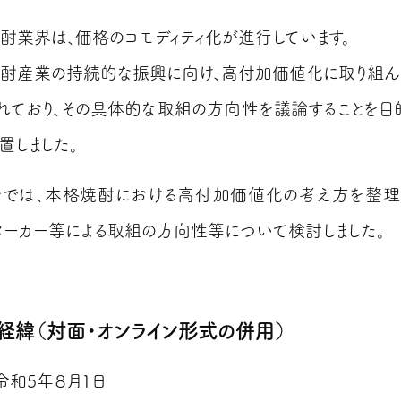
業界は、価格のコモディティ化が進行しています。
産業の持続的な振興に向け、高付加価値化に取り組ん
れており、その具体的な取組の方向性を議論することを目
置しました。
は、本格焼酎における高付加価値化の考え方を整理
メーカー等による取組の方向性等について検討しました。
経緯（対面・オンライン形式の併用）
令和5年８月1日