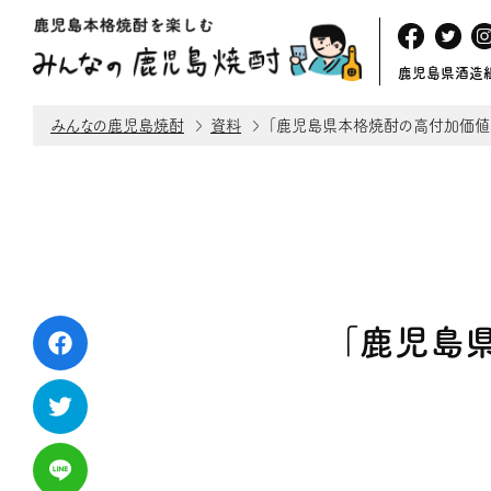
鹿児島県酒造
みんなの鹿児島焼酎
資料
「鹿児島県本格焼酎の高付加価値
「鹿児島