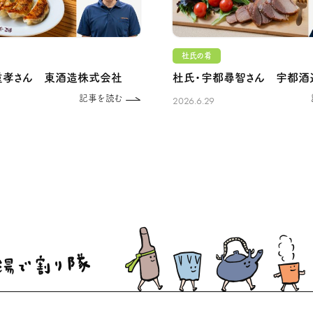
杜氏の肴
重孝さん 東酒造株式会社
杜氏・宇都尋智さん 宇都酒
記事を読む
2026.6.29