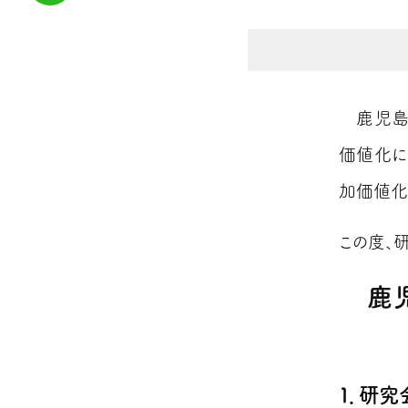
鹿児島
価値化に
加価値化
この度、
鹿
１．研究