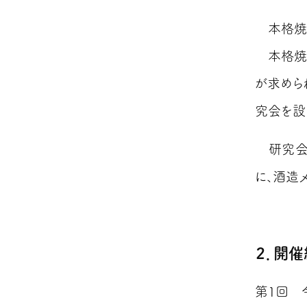
本格焼酎
本格焼酎
が求めら
究会を設
研究会で
に、酒造
２．開催
第1回 