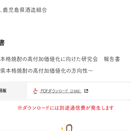
、鹿児島県酒造組合
書
本格焼酎の高付加価値化に向けた研究会 報告書
県本格焼酎の高付加価値化の方向性～
語版
PDFダウンロード
（2 MB）
※ダウンロードには別途通信費が発生します