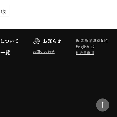
について
お知らせ
鹿児島県酒造組合
English
お問い合わせ
元一覧
組合員専用