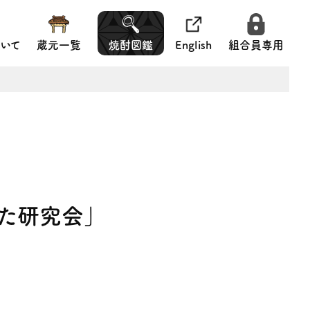
いて
蔵元一覧
焼酎図鑑
English
組合員専用
た研究会」