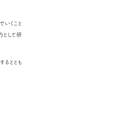
でいくこと
的として研
するととも