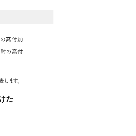
の高付加
焼酎の高付
表します。
けた