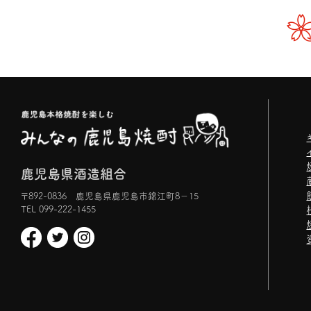
鹿児島県酒造組合
〒892-0836 鹿児島県鹿児島市錦江町8−15
TEL 099-222-1455