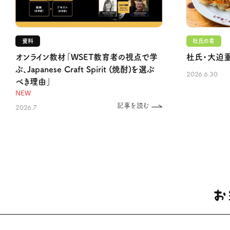
資料
杜氏の肴
オンライン教材「WSET教育者の視点で学
杜氏・大迫
ぶ、Japanese Craft Spirit (焼酎)を選ぶ
2026.6.30
べき理由」
NEW
記事を読む
2026.7