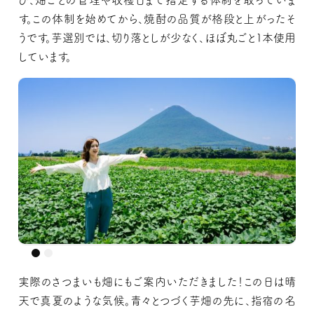
す。この体制を始めてから、焼酎の品質が格段と上がったそ
うです。芋選別では、切り落としが少なく、ほぼ丸ごと1本使用
しています。
実際のさつまいも畑にもご案内いただきました！この日は晴
天で真夏のような気候。青々とつづく芋畑の先に、指宿の名