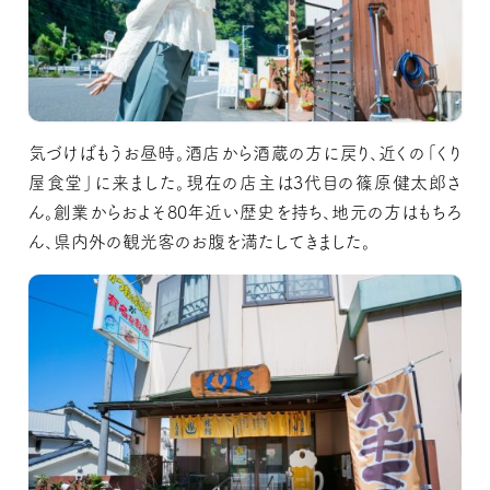
気づけばもうお昼時。酒店から酒蔵の方に戻り、近くの「くり
屋食堂」に来ました。現在の店主は3代目の篠原健太郎さ
ん。創業からおよそ80年近い歴史を持ち、地元の方はもちろ
ん、県内外の観光客のお腹を満たしてきました。