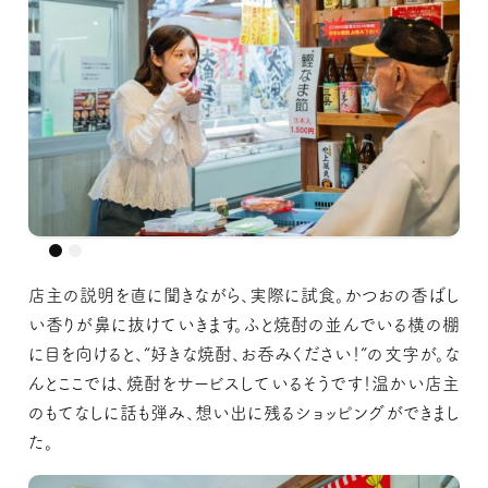
店主の説明を直に聞きながら、実際に試食。かつおの香ばし
い香りが鼻に抜けていきます。ふと焼酎の並んでいる横の棚
に目を向けると、“好きな焼酎、お呑みください！”の文字が。な
んとここでは、焼酎をサービスしているそうです！温かい店主
のもてなしに話も弾み、想い出に残るショッピングができまし
た。