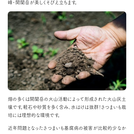
峰・開聞岳が美しくそびえ立ちます。
畑の多くは開聞岳の火山活動によって形成された火山灰土
壌です。軽石や砂質を多く含み、水はけは抜群！さつまいも栽
培には理想的な環境です。
近年問題となったさつまいも基腐病の被害が比較的少なか