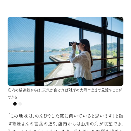
店内の望遠鏡からは、天気が良ければ対岸の大隅半島まで見渡すことが
店内の望遠鏡からは、天気が良ければ対岸の大隅半島まで見渡すことが
店内の望遠鏡からは、天気が良ければ対岸の大隅半島まで見渡すことが
店内の望遠鏡からは、天気が良ければ対岸の大隅半島まで見渡すことが
できる
できる
できる
できる
「この地域は、のんびりした旅に向いていると思います」と話
す篠原さんの言葉の通り、店内からは山川の海が眺望でき、