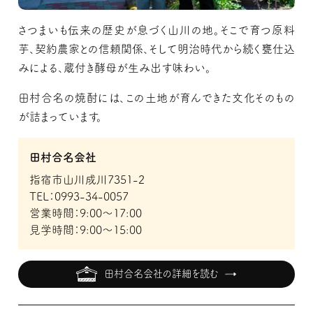
さつまいも伝来の歴史が息づく山川の地。そこで育つ原料
芋、契約農家との信頼関係、そして明治時代から続く甕仕込
みによる、蔵付き酵母が生み出す味わい。
田村合名の焼酎には、この土地が育んできた文化そのもの
が詰まっています。
田村合名会社
指宿市山川成川7351-2
TEL：0993-34-0057
営業時間：9:00～17:00
見学時間：9:00～15:00
田村合名会社の詳細を読む