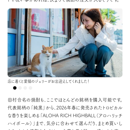
店に着くと愛猫のジェリーがお出迎えしてくれました！
店に着くと愛猫のジェリーがお出迎えしてくれました！
店に着くと愛猫のジェリーがお出迎えしてくれました！
田村合名の焼酎も、ここでほとんどの銘柄を購入可能です。
代表銘柄の「純黒」から、2026年春に発売されたトロピカル
な香りを楽しめる「ALOHA RICH HIGHBALL（アロハリッチ
ハイボール）」まで、気分に合わせて選んだり、まとめ買いし