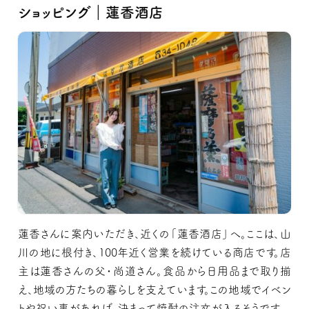
ショッピング｜蓮香酒店
蓮香さんに案内いただき、近くの「蓮香酒店」へ。ここは、山
川の地に根付き、100年近く営業を続けている商店です。店
主は蓮香さんの父・尚道さん。食品から日用品まで取り揃
え、地域の方たちの暮らしを支えています。この地域でイベン
トや祝い事があれば、決まって焼酎の注文が入るそうです。