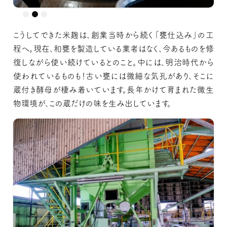
こうしてできた米麹は、創業当時から続く「甕仕込み」の工
程へ。現在、和甕を製造している業者はなく、今あるものを修
復しながら使い続けているとのこと。中には、明治時代から
使われているものも！古い甕には微細な気孔があり、そこに
蔵付き酵母が棲み着いています。長年かけて育まれた微生
物環境が、この蔵だけの味を生み出しています。