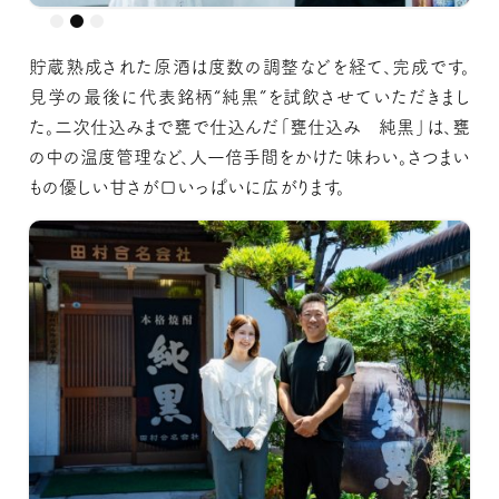
貯蔵熟成された原酒は度数の調整などを経て、完成です。
見学の最後に代表銘柄“純黒”を試飲させていただきまし
た。二次仕込みまで甕で仕込んだ「甕仕込み 純黒」は、甕
の中の温度管理など、人一倍手間をかけた味わい。さつまい
もの優しい甘さが口いっぱいに広がります。