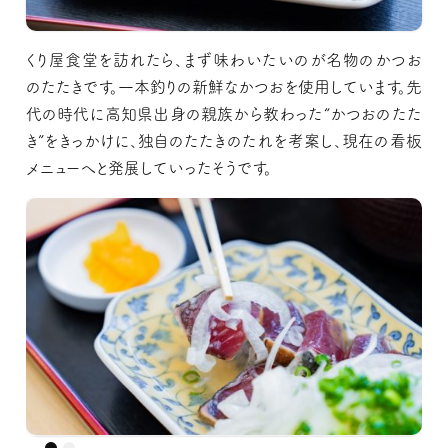
くり屋食堂を訪れたら、まず味わいたいのが名物のかつお
のたたきです。一本釣りの新鮮なかつおを使用しています。先
代の時代に高知県出身の親族から教わった“かつおのたた
き”をきっかけに、独自のたたきのたれを考案し、現在の看板
メニューへと発展していったそうです。