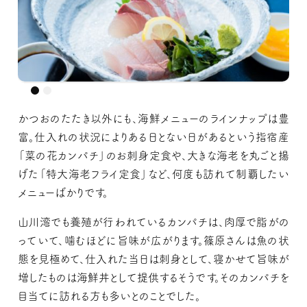
かつおのたたき以外にも、海鮮メニューのラインナップは豊
富。仕入れの状況によりある日とない日があるという指宿産
「菜の花カンパチ」のお刺身定食や、大きな海老を丸ごと揚
げた「特大海老フライ定食」など、何度も訪れて制覇したい
メニューばかりです。
山川湾でも養殖が行われているカンパチは、肉厚で脂がの
っていて、噛むほどに旨味が広がります。篠原さんは魚の状
態を見極めて、仕入れた当日は刺身として、寝かせて旨味が
増したものは海鮮丼として提供するそうです。そのカンパチを
目当てに訪れる方も多いとのことでした。