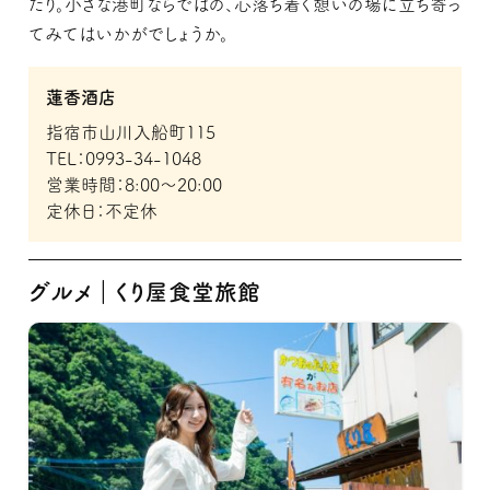
たり。小さな港町ならではの、心落ち着く憩いの場に立ち寄っ
てみてはいかがでしょうか。
蓮香酒店
指宿市山川入船町115
TEL：0993-34-1048
営業時間：8:00～20:00
定休日：不定休
グルメ｜くり屋食堂旅館