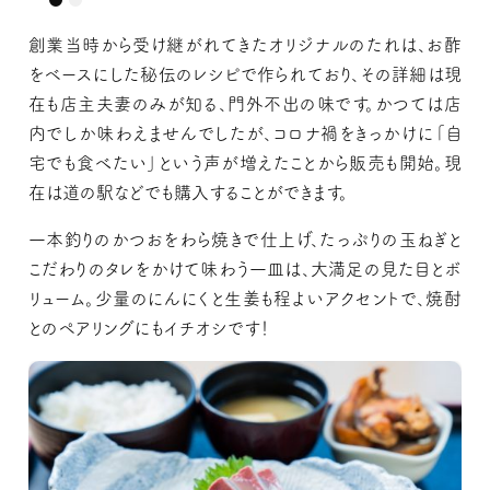
創業当時から受け継がれてきたオリジナルのたれは、お酢
をベースにした秘伝のレシピで作られており、その詳細は現
在も店主夫妻のみが知る、門外不出の味です。かつては店
内でしか味わえませんでしたが、コロナ禍をきっかけに「自
宅でも食べたい」という声が増えたことから販売も開始。現
在は道の駅などでも購入することができます。
一本釣りのかつおをわら焼きで仕上げ、たっぷりの玉ねぎと
こだわりのタレをかけて味わう一皿は、大満足の見た目とボ
リューム。少量のにんにくと生姜も程よいアクセントで、焼酎
とのペアリングにもイチオシです！