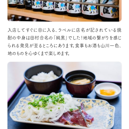
入店してすぐに目に入る、ラベルに店名が記されている焼
酎の中身は田村合名の「純黒」でした！地域の繋がりを感じ
られる発見が至るところにあります。食事もお酒も山川一色、
地のものを心ゆくまで楽しめます。