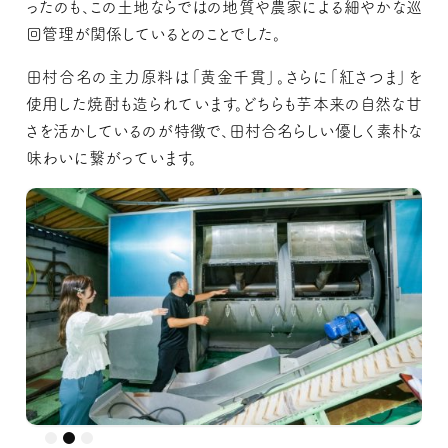
ったのも、この土地ならではの地質や農家による細やかな巡
回管理が関係しているとのことでした。
田村合名の主力原料は「黄金千貫」。さらに「紅さつま」を
使用した焼酎も造られています。どちらも芋本来の自然な甘
さを活かしているのが特徴で、田村合名らしい優しく素朴な
味わいに繋がっています。