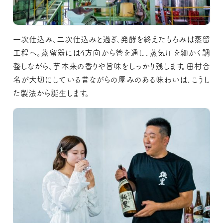
一次仕込み、二次仕込みと過ぎ、発酵を終えたもろみは蒸留
工程へ。蒸留器には4方向から管を通し、蒸気圧を細かく調
整しながら、芋本来の香りや旨味をしっかり残します。田村合
名が大切にしている昔ながらの厚みのある味わいは、こうし
た製法から誕生します。