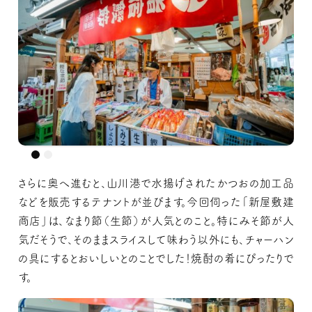
さらに奥へ進むと、山川港で水揚げされたかつおの加工品
などを販売するテナントが並びます。今回伺った「新屋敷建
商店」は、なまり節（生節）が人気とのこと。特にみそ節が人
気だそうで、そのままスライスして味わう以外にも、チャーハン
の具にするとおいしいとのことでした！焼酎の肴にぴったりで
す。