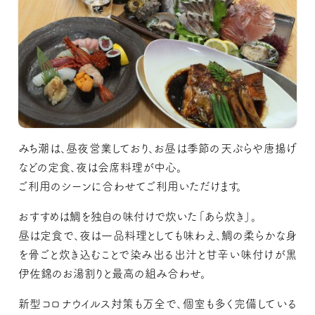
みち潮は、昼夜営業しており、お昼は季節の天ぷらや唐揚げ
などの定食、夜は会席料理が中心。
ご利用のシーンに合わせてご利用いただけます。
おすすめは鯛を独自の味付けで炊いた「あら炊き」。
昼は定食で、夜は一品料理としても味わえ、鯛の柔らかな身
を骨ごと炊き込むことで染み出る出汁と甘辛い味付けが黒
伊佐錦のお湯割りと最高の組み合わせ。
新型コロナウイルス対策も万全で、個室も多く完備している