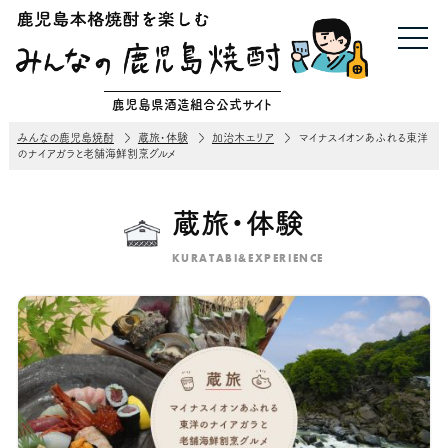
鹿児島県酒造組合公式サイト
みんなの鹿児島焼酎
蔵旅・体験
加治木エリア
マイナスイオンあふれる東洋
のナイアガラと老舗海鮮割烹グルメ
蔵旅・体験
KURATABI&EXPERIENCE