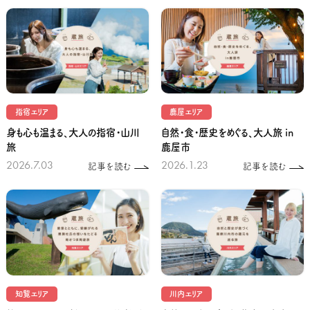
指宿エリア
鹿屋エリア
身も心も温まる、大人の指宿・山川
自然・食・歴史をめぐる、大人旅 in
旅
鹿屋市
2026.7.03
2026.1.23
記事を読む
記事を読む
知覧エリア
川内エリア