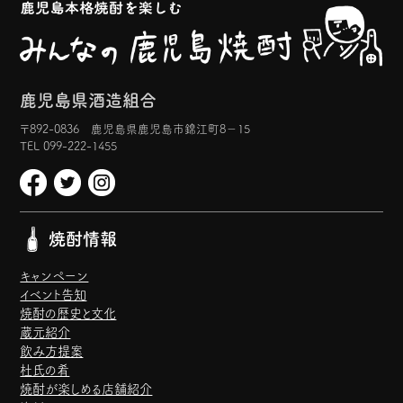
鹿児島県酒造組合
〒892-0836 鹿児島県鹿児島市錦江町8−15
TEL 099-222-1455
焼酎情報
キャンペーン
イベント告知
焼酎の歴史と文化
蔵元紹介
飲み方提案
杜氏の肴
焼酎が楽しめる店舗紹介