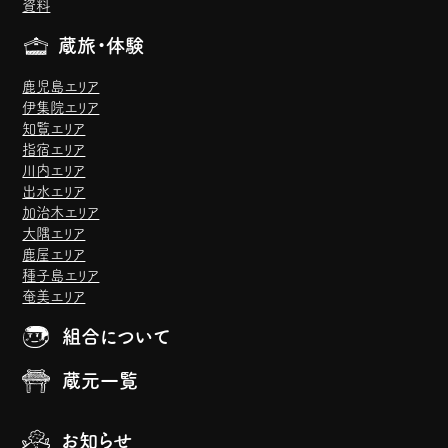
資料
蔵旅・体験
鹿児島エリア
伊集院エリア
知覧エリア
指宿エリア
川内エリア
出水エリア
加治木エリア
大隅エリア
鹿屋エリア
種子島エリア
奄美エリア
組合について
蔵元一覧
お知らせ