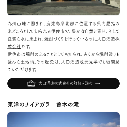
九州山地に囲まれ、鹿児島県北部に位置する県内屈指の
米どころとして知られる伊佐市で、豊かな自然と素材、そして
良質な水に恵まれ、焼酎づくりを行っているのは
大口酒造株
式会社
です。
伊佐市は焼酎のふるさととしても知られ、古くから焼酎造りも
盛んな土地柄。その歴史は、大口酒造蔵元見学でも垣間見
ていただけます。
大口酒造株式会社の詳細を読む
東洋のナイアガラ 曽木の滝