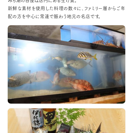
みち潮の自慢は店内にある生け簀。
新鮮な素材を使用した料理の数々に、ファミリー層からご年
配の方を中心に常連で賑わう地元の名店です。