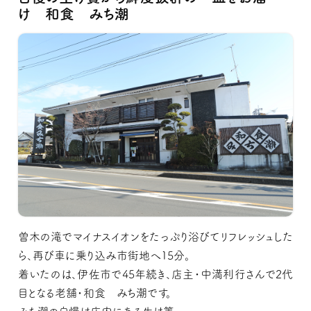
け 和食 みち潮
曽木の滝でマイナスイオンをたっぷり浴びてリフレッシュした
ら、再び車に乗り込み市街地へ15分。
着いたのは、伊佐市で45年続き、店主・中満利行さんで2代
目となる老舗・和食 みち潮です。