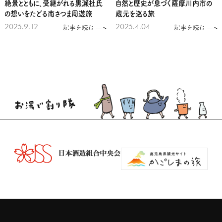
絶景とともに、受継がれる黒瀬杜氏
自然と歴史が息づく薩摩川内市の
の想いをたどる南さつま周遊旅
蔵元を巡る旅
2025.9.12
2025.4.04
記事を読む
記事を読む