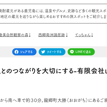
の焼酎蔵元がある鹿児島には、温泉やグルメ、史跡など多くの観光スポッ
地区の蔵元を巡りながら楽しめるおすすめの旅スポットをご紹介しま
奄美自然観察の森
西郷南洲謫居跡
てっちゃん
シェアする
ツイートする
LINEで送る
人とのつながりを大切にする-有限会社
から南へ車で約３０分。龍郷町大勝（おおがち）にあるご