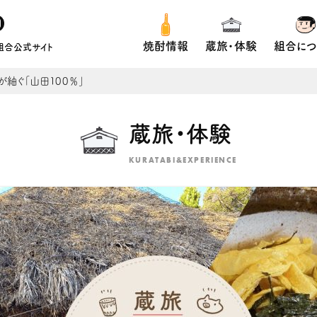
焼酎情報
蔵旅・体験
組合につ
組合公式サイト
が紬ぐ「山田１００％」
蔵旅・体験
KURATABI&EXPERIENCE