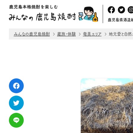
鹿児島県酒造
みんなの鹿児島焼酎
蔵旅・体験
奄美エリア
地元愛と自然