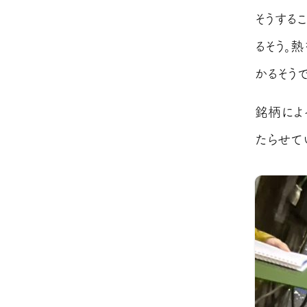
そうする
るそう。
かるそうで
銘柄によ
たらせて