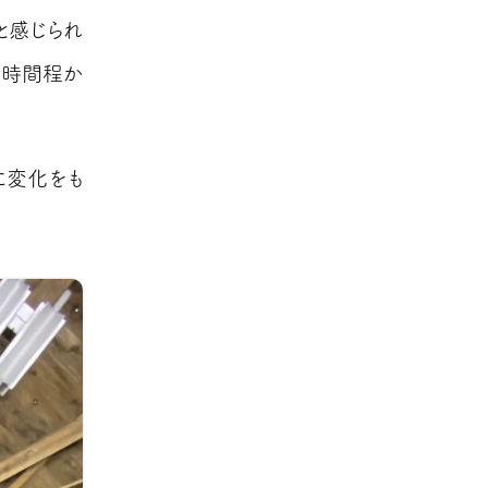
と感じられ
１時間程か
に変化をも