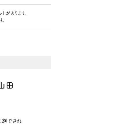
トがあります。
す。
山田
家族でされ