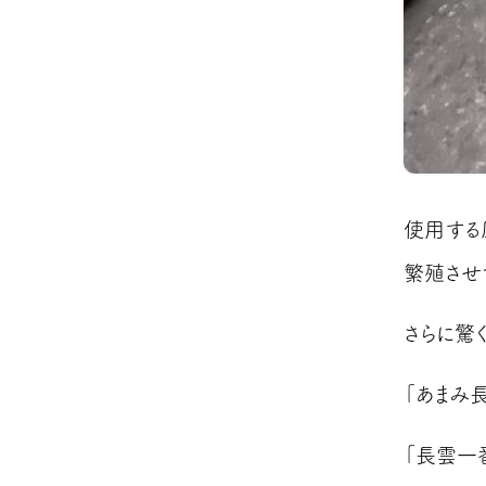
使用する
繁殖させ
さらに驚
「あまみ
「長雲一