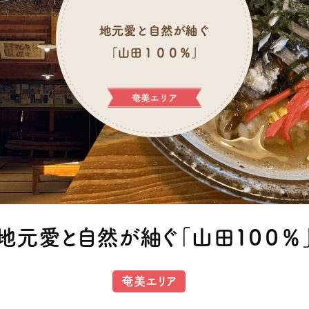
地元愛と自然が紬ぐ「山田１００％
奄美エリア