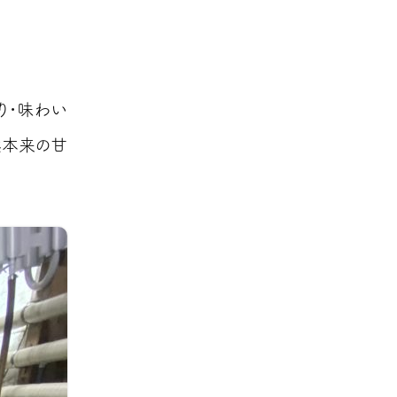
り・味わい
然本来の甘