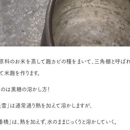
原料のお米を蒸して麹カビの種をまいて、三角棚と呼ば
て米麹を作ります。
くのは黒糖の溶かし方！
長雲」は通常通り熱を加えて溶かしますが、
番橋」は、熱を加えず、水のままじっくりと溶かしていく。