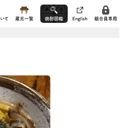
いて
蔵元一覧
焼酎図鑑
English
組合員専用