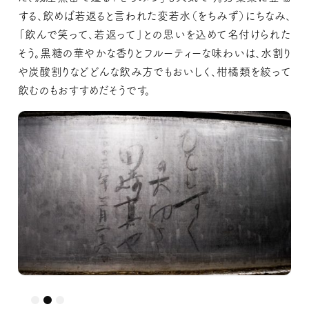
する、飲めば若返ると言われた変若水（をちみず）にちなみ、
「飲んで笑って、若返って」との思いを込めて名付けられた
そう。黒糖の華やかな香りとフルーティーな味わいは、水割り
や炭酸割りなどどんな飲み方でもおいしく、柑橘類を絞って
飲むのもおすすめだそうです。
ソムリエの田崎真也さんが蔵を訪れた時のサインを発見！