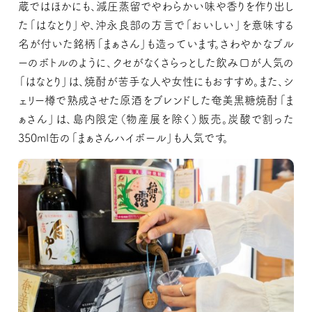
蔵ではほかにも、減圧蒸留でやわらかい味や香りを作り出し
た「はなとり」や、沖永良部の方言で「おいしい」を意味する
名が付いた銘柄「まぁさん」も造っています。さわやかなブル
ーのボトルのように、クセがなくさらっとした飲み口が人気の
「はなとり」は、焼酎が苦手な人や女性にもおすすめ。また、シ
ェリー樽で熟成させた原酒をブレンドした奄美黒糖焼酎「ま
ぁさん」は、島内限定（物産展を除く）販売。炭酸で割った
350ml缶の「まぁさんハイボール」も人気です。