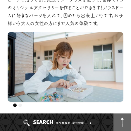
のオリジナルアクセサリーを作ることができます！ガラスドー
ムに好きなパーツを入れて、固めたら出来上がりです。お子
様から大人の女性の方にまで人気の体験です。
ビーチピクニックツアーは、島民おすすめのプライベートビー
SEARCH
鹿児島焼酎・蔵元検索
チでのんびり時間を過ごせるおすすめのプラン。この日は、大