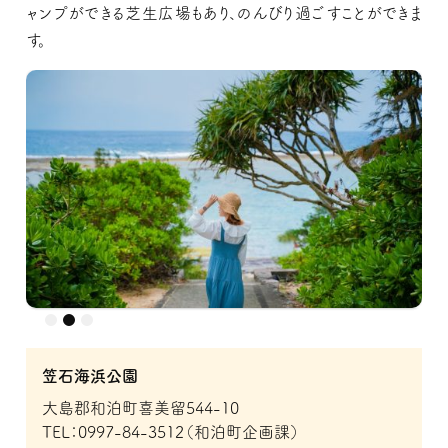
ャンプができる芝生広場もあり、のんびり過ごすことができま
す。
笠石海浜公園
大島郡和泊町喜美留544-10
TEL：0997-84-3512（和泊町企画課）