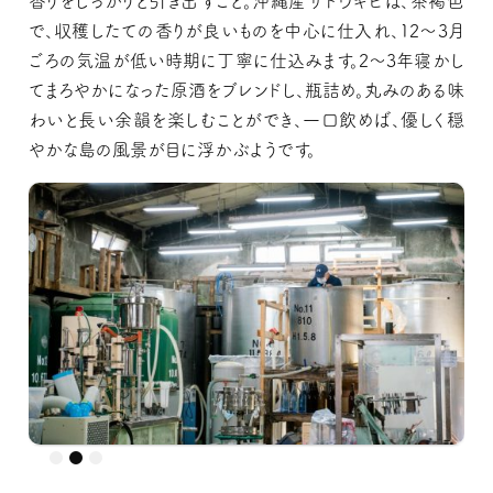
香りをしっかりと引き出すこと。沖縄産サトウキビは、茶褐色
で、収穫したての香りが良いものを中心に仕入れ、12～3月
ごろの気温が低い時期に丁寧に仕込みます。2～3年寝かし
てまろやかになった原酒をブレンドし、瓶詰め。丸みのある味
わいと長い余韻を楽しむことができ、一口飲めば、優しく穏
やかな島の風景が目に浮かぶようです。