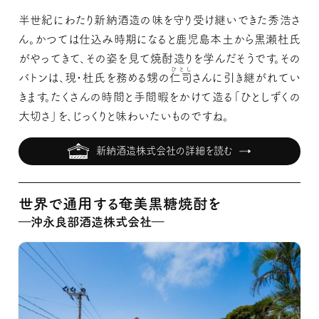
半世紀にわたり新納酒造の味を守り受け継いできた秀浩さ
ん。かつては仕込み時期になると鹿児島本土から黒瀬杜氏
がやってきて、その姿を見て焼酎造りを学んだそうです。その
ひとし
バトンは、現・杜氏を務める甥の
仁司
さんに引き継がれてい
きます。たくさんの時間と手間暇をかけて造る「ひとしずくの
大切さ」を、じっくりと味わいたいものですね。
新納酒造株式会社の詳細を読む
世界で通用する奄美黒糖焼酎を
―沖永良部酒造株式会社―