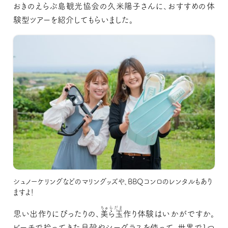
おきのえらぶ島観光協会の久米陽子さんに、おすすめの体
験型ツアーを紹介してもらいました。
シュノーケリングなどのマリングッズや、BBQコンロのレンタルもあり
ますよ！
ちゅらだま
思い出作りにぴったりの、
美ら玉
作り体験はいかがですか。
ビーチで拾ってきた貝殻やシーグラスを使って、世界で1つ