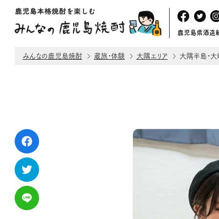
鹿児島県酒造
みんなの鹿児島焼酎
蔵旅・体験
大隅エリア
大隅半島・大