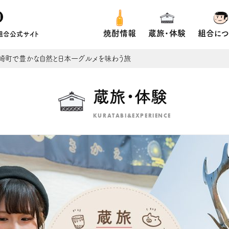
焼酎情報
蔵旅・体験
組合につ
組合公式サイト
崎町で豊かな自然と日本一グルメを味わう旅
蔵旅・体験
KURATABI&EXPERIENCE