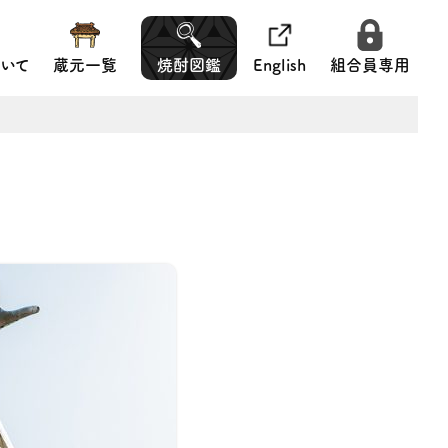
いて
蔵元一覧
焼酎図鑑
English
組合員専用