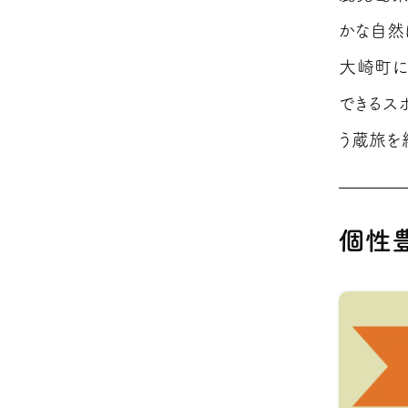
かな自然
大崎町に
できるス
う蔵旅を
個性