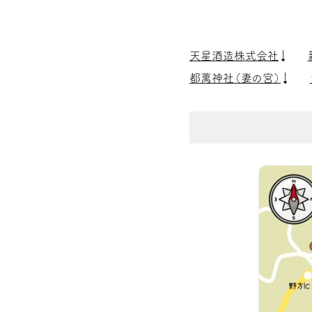
天星酒造株式会社
都萬神社（妻の宮）