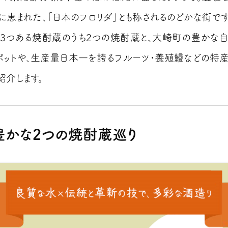
に恵まれた、「日本のフロリダ」とも称されるのどかな街です
3つある焼酎蔵のうち2つの焼酎蔵と、大崎町の豊かな
ポットや、生産量日本一を誇るフルーツ・養殖鰻などの特
紹介します。
豊かな2つの焼酎蔵巡り