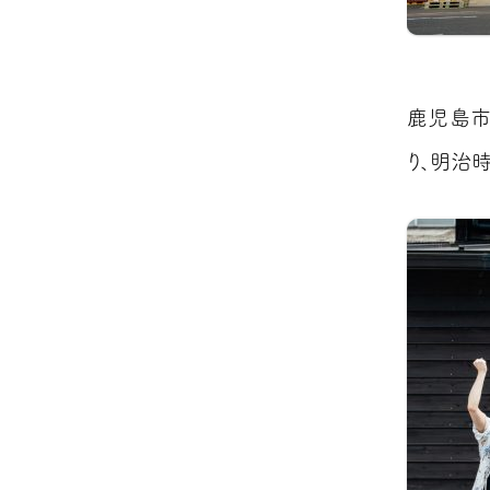
鹿児島市
り、明治