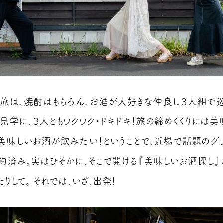
旅は、焼酎はもちろん、お酒が大好きな仲良し３人組で巡
見学に、３人ともワクワク・ドキドキ！旅の締めくくりには美
美味しいお酒が飲みたい！ということで、近場で話題のグ
約済み。実はひそかに、そこで開ける『美味しいお酒探し』
りして。 それでは、いざ、出発！