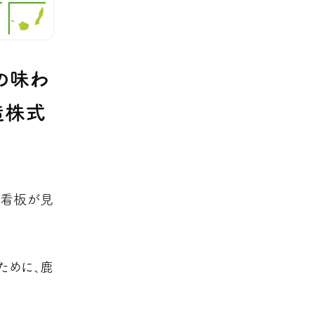
の味わ
造株式
の看板が見
ために、鹿