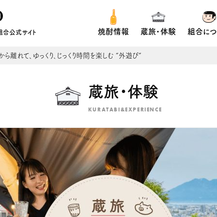
焼酎情報
蔵旅・体験
組合につ
組合公式サイト
ら離れて、ゆっくり、じっくり時間を楽しむ “外遊び”
蔵旅・体験
KURATABI&EXPERIENCE