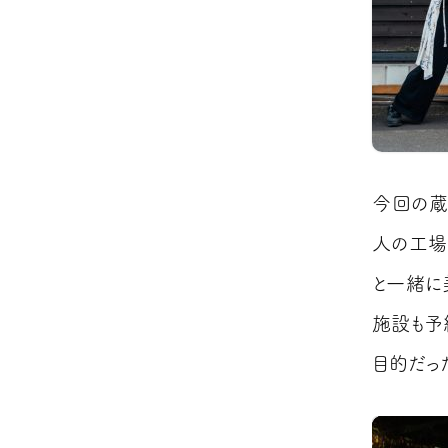
今回の蔵
人の工場
と一緒に
施設も予
目的だった