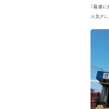
「薩摩に
人気アニ