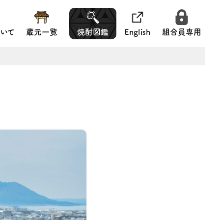
いて
蔵元一覧
焼酎図鑑
English
組合員専用