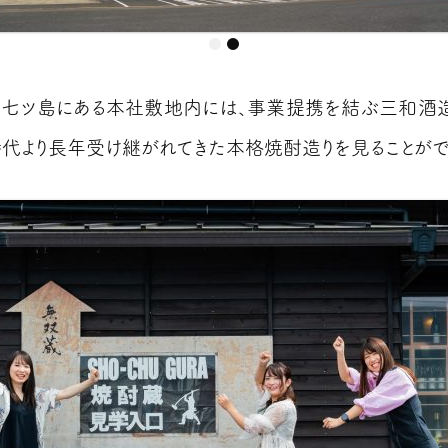
七ツ島にある本社敷地内には、事業提携を結ぶ三和酒
時代より長年受け継がれてきた本格焼酎造りを見ることがで