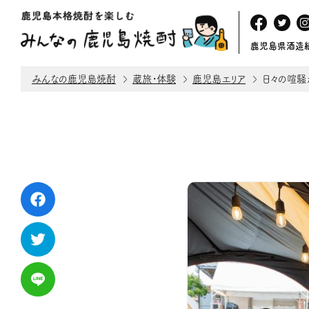
鹿児島県酒造
みんなの鹿児島焼酎
蔵旅・体験
鹿児島エリア
日々の喧騒か