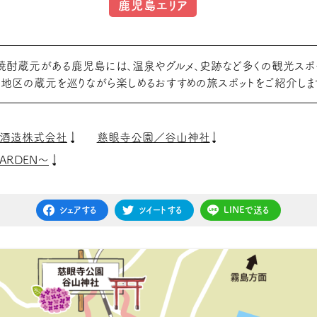
鹿児島エリア
の焼酎蔵元がある鹿児島には、温泉やグルメ、史跡など多くの観光スポッ
地区の蔵元を巡りながら楽しめるおすすめの旅スポットをご紹介しま
和酒造株式会社
慈眼寺公園／谷山神社
GARDEN～
シェアする
ツイートする
LINEで送る