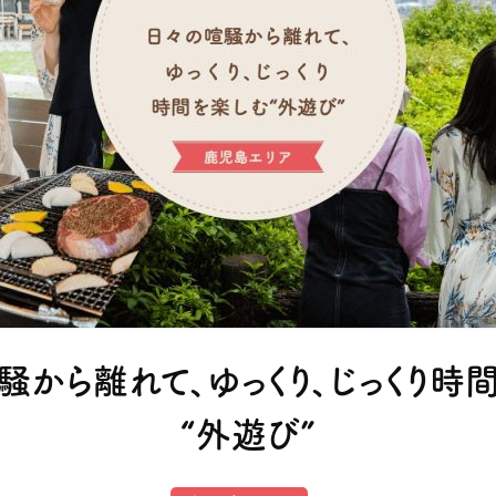
騒から離れて、ゆっくり、じっくり時
“外遊び”