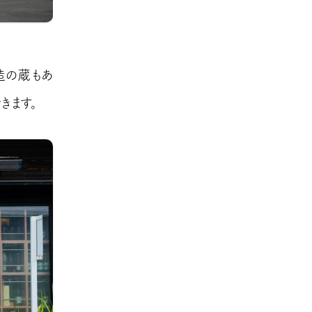
造の蔵もあ
きます。