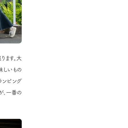
ります。大
味しいもの
ランピング
が、一番の