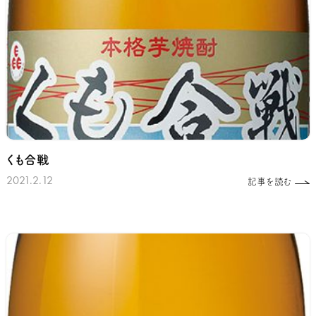
くも合戦
2021.2.12
記事を読む