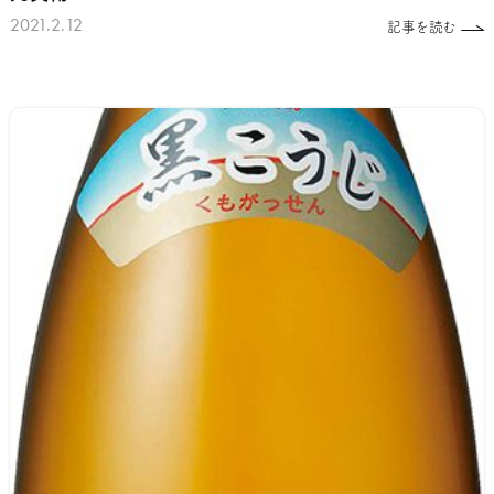
2021.2.12
記事を読む