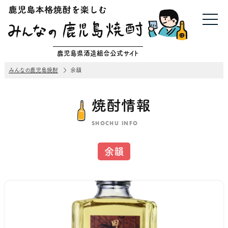
鹿児島県酒造組合公式サイト
みんなの鹿児島焼酎
余韻
焼酎情報
SHOCHU INFO
余韻