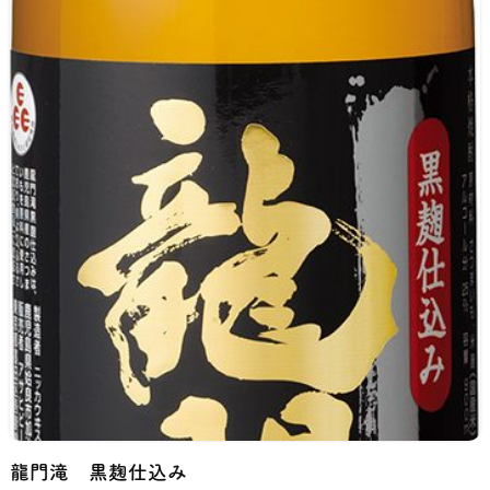
龍門滝 黒麹仕込み