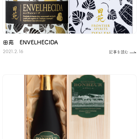
田苑 ENVELHECIDA
2021.2.16
記事を読む