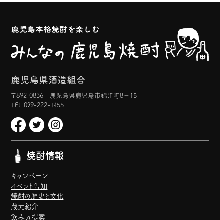
鹿児島県酒造組合
〒892-0836 鹿児島県鹿児島市錦江町8−15
TEL 099-222-1455
焼酎情報
キャンペーン
イベント告知
焼酎の歴史と文化
蔵元紹介
飲み方提案