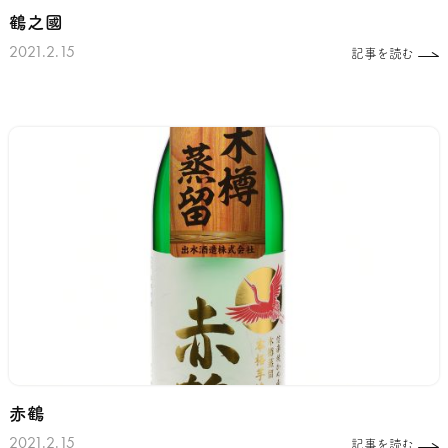
鶴之國
2021.2.15
記事を読む
赤鶴
2021.2.15
記事を読む