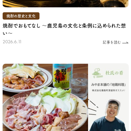
焼酎の歴史と文化
焼酎でおもてなし
～鹿児島の文化と条例に込められた想
い～
2026.6.11
記事を読む