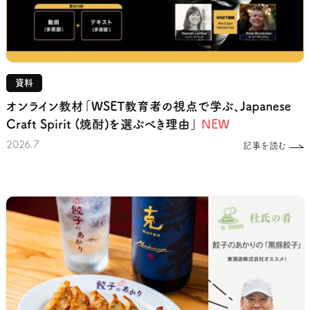
資料
オンライン教材「WSET教育者の視点で学ぶ、Japanese
Craft Spirit (焼酎)を選ぶべき理由」
NEW
2026.7
記事を読む