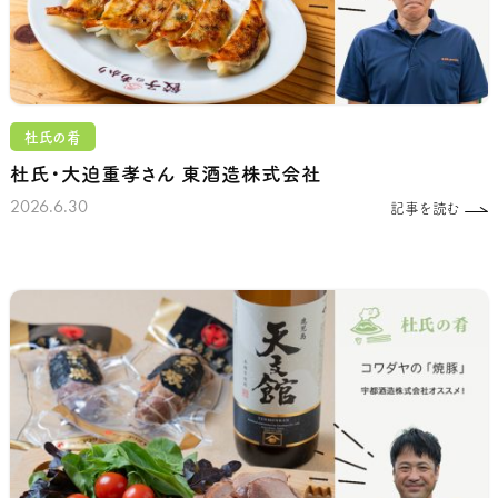
杜氏の肴
杜氏・大迫重孝さん
東酒造株式会社
2026.6.30
記事を読む