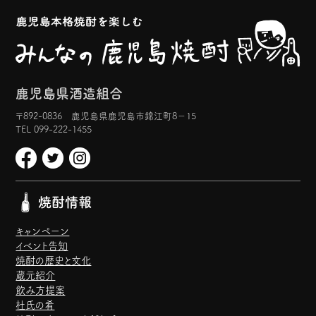
鹿児島県酒造組合
〒892-0836 鹿児島県鹿児島市錦江町8−15
TEL 099-222-1455
焼酎情報
キャンペーン
イベント告知
焼酎の歴史と文化
蔵元紹介
飲み方提案
杜氏の肴