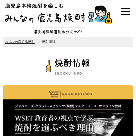
鹿児島県酒造組合公式サイト
みんなの鹿児島焼酎
焼酎情報
焼酎情報
SHOCHU INFO