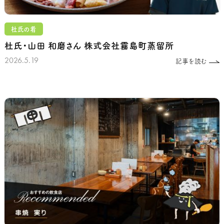
杜氏の肴
杜氏・山田 和磨さん
株式会社霧島町蒸留所
2026.5.19
記事を読む