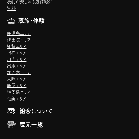
焼酎が楽しめる店舗紹介
資料
蔵旅・体験
鹿児島エリア
伊集院エリア
知覧エリア
指宿エリア
川内エリア
出水エリア
加治木エリア
大隅エリア
鹿屋エリア
種子島エリア
奄美エリア
組合について
蔵元一覧