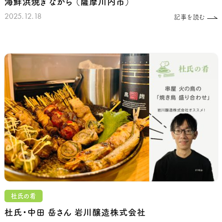
海鮮浜焼き ながら
（薩摩川内市）
2025.12.18
記事を読む
杜氏の肴
杜氏・中田 岳さん
岩川醸造株式会社