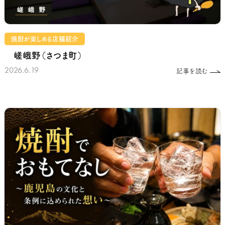
焼酎が楽しめる店舗紹介
嵯峨野（さつま町）
2026.6.19
記事を読む