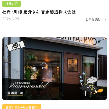
杜氏の肴
杜氏・川畑 慶介さん
吉永酒造株式会社
2026.3.25
記事を読む
焼酎が楽しめる店舗紹介