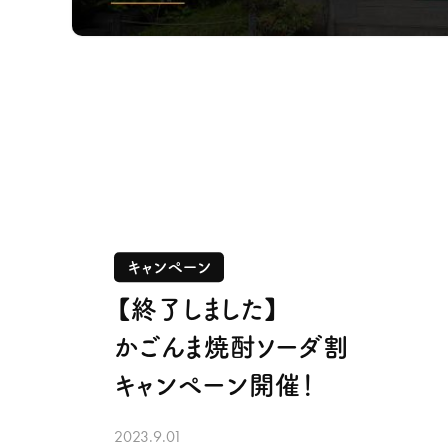
キャンペーン
【終了しました】
かごんま焼酎ソーダ割
キャンペーン開催！
2023.9.01