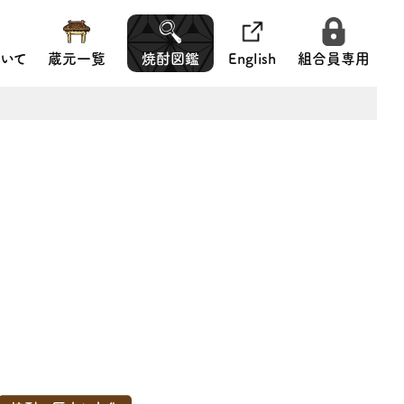
いて
蔵元一覧
焼酎図鑑
English
組合員専用