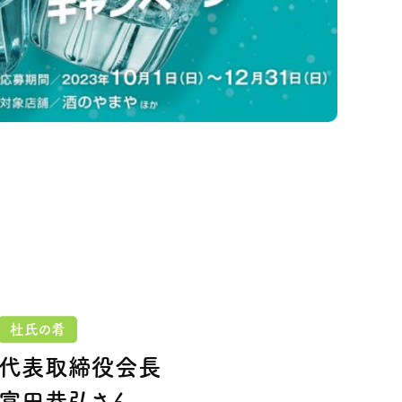
杜氏の肴
代表取締役会長
富田恭弘さん