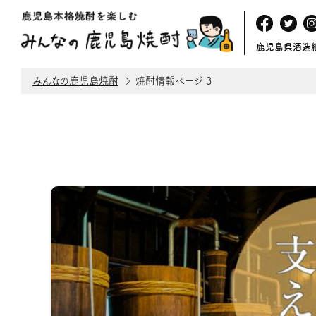
鹿児島県酒造
みんなの鹿児島焼酎
焼酎情報
ページ 3