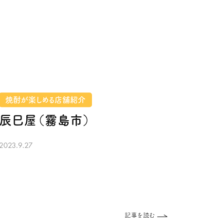
焼酎が楽しめる店舗紹介
辰巳屋（霧島市）
2023.9.27
記事を読む