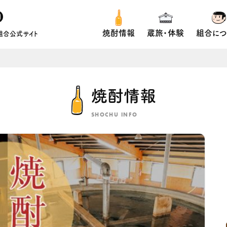
焼酎情報
蔵旅・体験
組合につ
組合公式サイト
焼酎情報
SHOCHU INFO