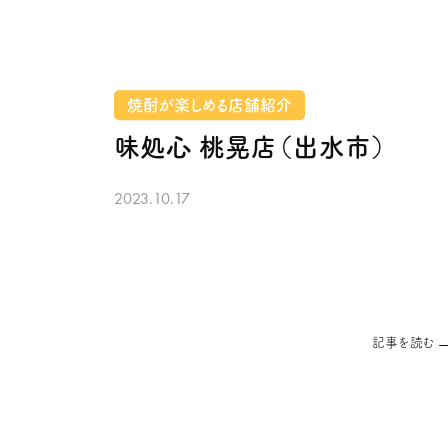
焼酎が楽しめる店舗紹介
味処心 桃晃店（出水市）
2023.10.17
記事を読む