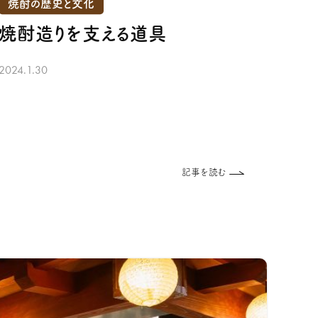
焼酎の歴史と文化
焼酎造りを支える道具
2024.1.30
記事を読む